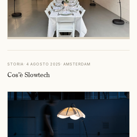
STORIA
·
4 AGOSTO 2025
·
AMSTERDAM
Cos'è Slowtech