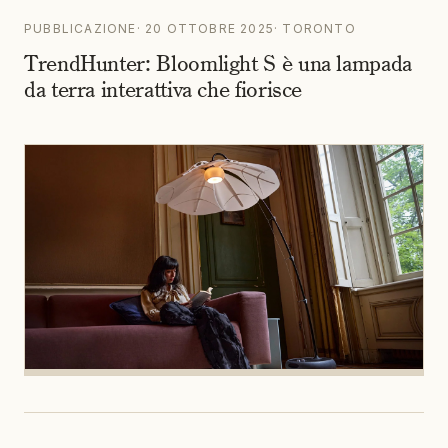
PUBBLICAZIONE
·
20 OTTOBRE 2025
·
TORONTO
TrendHunter: Bloomlight S è una lampada
da terra interattiva che fiorisce
PUBBLICAZIONE
·
18 OTTOBRE 2025
·
AMSTERDAM