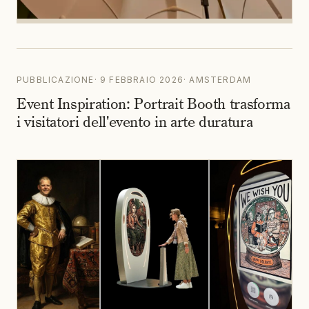
PUBBLICAZIONE
·
9 FEBBRAIO 2026
·
AMSTERDAM
Event Inspiration: Portrait Booth trasforma
i visitatori dell'evento in arte duratura