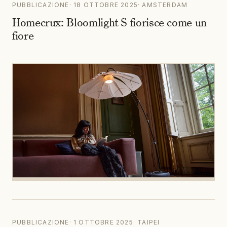
Homecrux: Bloomlight S fiorisce come un
fiore
PUBBLICAZIONE
·
1 OTTOBRE 2025
·
TAIPEI