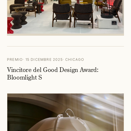
PREMIO
·
15 DICEMBRE 2025
·
CHICAGO
Vincitore del Good Design Award:
Bloomlight S