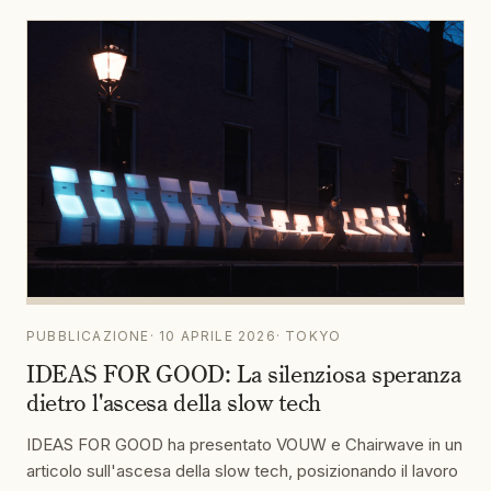
PUBBLICAZIONE
·
10 APRILE 2026
·
TOKYO
IDEAS FOR GOOD: La silenziosa speranza
dietro l'ascesa della slow tech
IDEAS FOR GOOD ha presentato VOUW e Chairwave in un
articolo sull'ascesa della slow tech, posizionando il lavoro
come esempio di tecnologia progettata per rallentare le