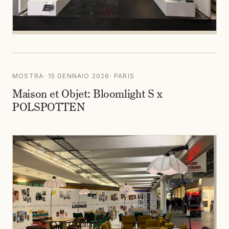
MOSTRA
·
15 GENNAIO 2026
·
PARIS
Maison et Objet: Bloomlight S x
POLSPOTTEN