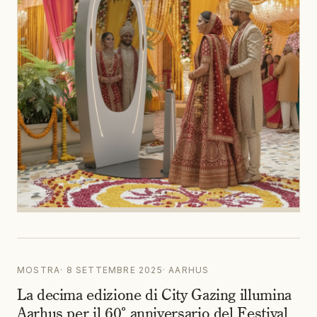
MOSTRA
·
8 SETTEMBRE 2025
·
AARHUS
La decima edizione di City Gazing illumina
Aarhus per il 60° anniversario del Festival