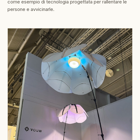
persone e avvicinarle.