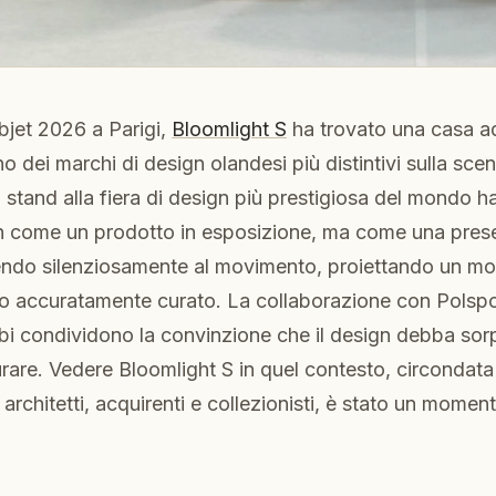
bjet 2026 a Parigi,
Bloomlight S
ha trovato una casa ad
o dei marchi di design olandesi più distintivi sulla scen
ro stand alla fiera di design più prestigiosa del mondo 
n come un prodotto in esposizione, ma come una prese
endo silenziosamente al movimento, proiettando un mor
rno accuratamente curato. La collaborazione con Polsp
bi condividono la convinzione che il design debba sor
are. Vedere Bloomlight S in quel contesto, circondata
 architetti, acquirenti e collezionisti, è stato un moment