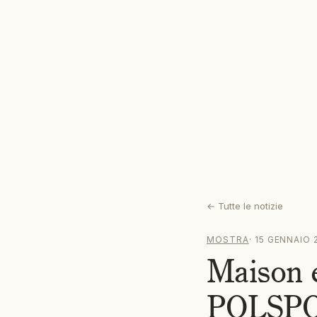
←
Tutte le notizie
MOSTRA
·
15 GENNAIO 
Maison e
POLSP