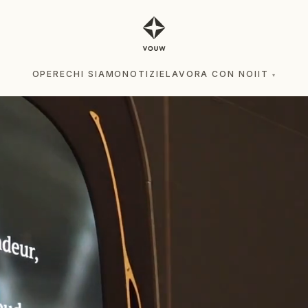
OPERE
CHI SIAMO
NOTIZIE
LAVORA CON NOI
IT
▾
OPERE
CHI SIAMO
NOTIZIE
LAVORA CON NOI
IT
▾