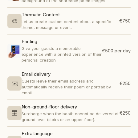
background of the shareable poem images
Thematic Content
🎨
€750
Let us create custom content about a specific
theme, message or event.
Printing
Give your guests a memorable
€500
per day
experience with a printed version of their
personal creation
Email delivery
Guests leave their email address and
✉️
€250
automatically receive their poem or portrait by
email.
Non-ground-floor delivery
🛗
€250
Surcharge when the booth cannot be delivered at
ground level (stairs or an upper floor).
Extra language