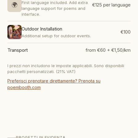
First language included. Add extra
🌍
€125
per language
language support for poems and
interface.
Outdoor Installation
€100
Additional setup for outdoor events.
Transport
from €60 + €1,50/km
I prezzi non includono le imposte applicabili. Sono disponibili
pacchetti personalizzati.
(21% VAT)
Preferisci prenotare direttamente? Prenota su
poembooth.com
PROGETTI IN EVIDENZA