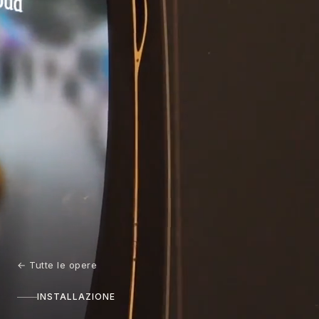
←
Tutte le opere
INSTALLAZIONE