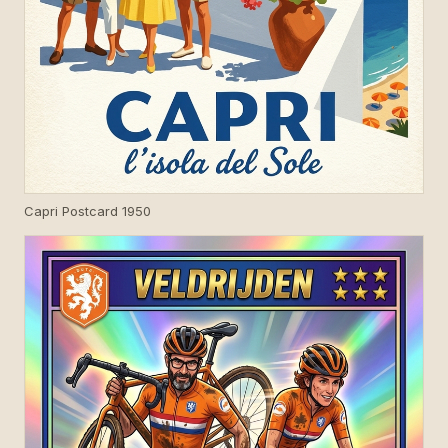
Capri Postcard 1950