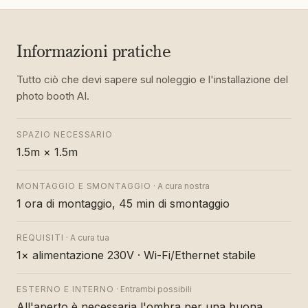
Informazioni pratiche
Tutto ciò che devi sapere sul noleggio e l'installazione del
photo booth AI.
SPAZIO NECESSARIO
1.5m × 1.5m
MONTAGGIO E SMONTAGGIO
·
A cura nostra
1 ora di montaggio, 45 min di smontaggio
REQUISITI
·
A cura tua
1× alimentazione 230V · Wi-Fi/Ethernet stabile
ESTERNO E INTERNO
·
Entrambi possibili
All'aperto è necessaria l'ombra per una buona