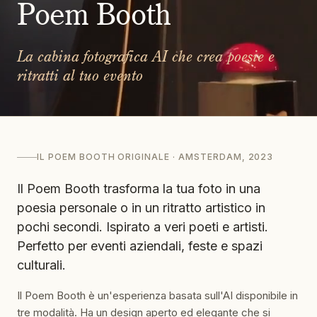
Poem Booth
La cabina fotografica AI che crea poesie e
ritratti al tuo evento
IL POEM BOOTH ORIGINALE · AMSTERDAM, 2023
Il Poem Booth trasforma la tua foto in una
poesia personale o in un ritratto artistico in
pochi secondi. Ispirato a veri poeti e artisti.
Perfetto per eventi aziendali, feste e spazi
culturali.
Il Poem Booth è un'esperienza basata sull'AI disponibile in
tre modalità. Ha un design aperto ed elegante che si