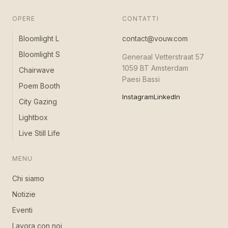
OPERE
CONTATTI
Bloomlight L
contact@vouw.com
Bloomlight S
Generaal Vetterstraat 57
1059 BT Amsterdam
Chairwave
Paesi Bassi
Poem Booth
Instagram
LinkedIn
City Gazing
Lightbox
Live Still Life
MENU
Chi siamo
Notizie
Eventi
Lavora con noi