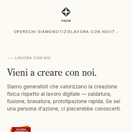
OPERE
CHI SIAMO
NOTIZIE
LAVORA CON NOI
IT
▾
OPERE
CHI SIAMO
NOTIZIE
LAVORA CON NOI
IT
▾
LAVORA CON NOI
Vieni a creare con noi.
Siamo generalisti che valorizzano la creazione
fisica rispetto al lavoro digitale — saldatura,
fusione, brasatura, prototipazione rapida. Se sei
una persona d'azione, ci piacerebbe conoscerti.