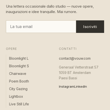
Una lettera occasionale dallo studio — nuove opere,
inaugurazioni e idee tranquille. Mai rumore.
Iscriviti
OPERE
CONTATTI
Bloomlight L
contact@vouw.com
Bloomlight S
Generaal Vetterstraat 57
1059 BT Amsterdam
Chairwave
Paesi Bassi
Poem Booth
Instagram
LinkedIn
City Gazing
Lightbox
Live Still Life