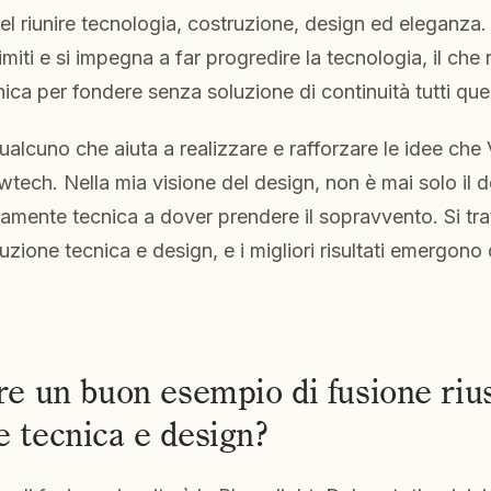
nel riunire tecnologia, costruzione, design ed elegan
 limiti e si impegna a far progredire la tecnologia, il che 
ica per fondere senza soluzione di continuità tutti ques
alcuno che aiuta a realizzare e rafforzare le idee c
owtech. Nella mia visione del design, non è mai solo il 
amente tecnica a dover prendere il sopravvento. Si tra
uzione tecnica e design, e i migliori risultati emergono
re un buon esempio di fusione rius
 tecnica e design?