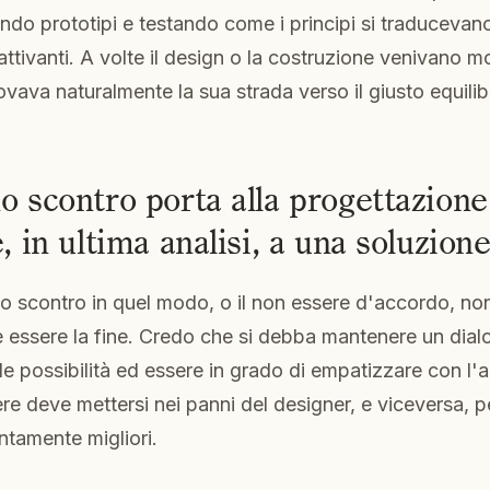
ando prototipi e testando come i principi si traducevan
tivanti. A volte il design o la costruzione venivano mod
rovava naturalmente la sua strada verso il giusto equilib
o scontro porta alla progettazione
e, in ultima analisi, a una soluzion
o scontro in quel modo, o il non essere d'accordo, n
essere la fine. Credo che si debba mantenere un dialo
e possibilità ed essere in grado di empatizzare con l'a
re deve mettersi nei panni del designer, e viceversa, pe
ntamente migliori.