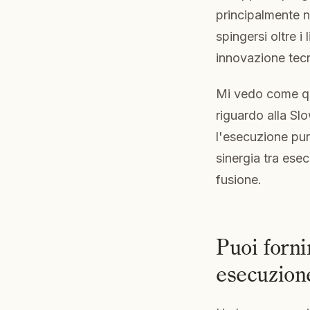
principalmente 
spingersi oltre i
innovazione tecn
Mi vedo come qu
riguardo alla Sl
l'esecuzione pur
sinergia tra esec
fusione.
Puoi forni
esecuzione