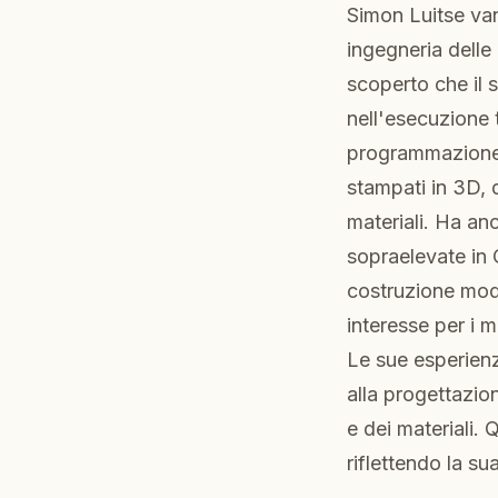
Simon Luitse van
ingegneria delle 
scoperto che il 
nell'esecuzione 
programmazione, 
stampati in 3D, 
materiali. Ha anc
sopraelevate in 
costruzione modu
interesse per i ma
Le sue esperienz
alla progettazio
e dei materiali.
riflettendo la s