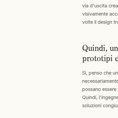
via d'uscita cre
visivamente accat
volte il design t
Quindi, un
prototipi 
Sì, penso che un
necessariamente 
possano essere l
Quindi, l'ingegne
soluzioni congiu