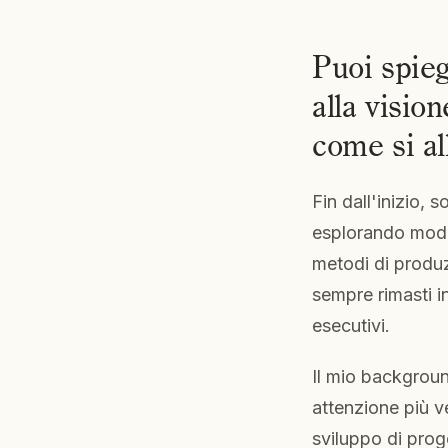
Puoi spieg
alla visio
come si al
Fin dall'inizio,
esplorando modi
metodi di produ
sempre rimasti i
esecutivi.
Il mio backgroun
attenzione più v
sviluppo di prog