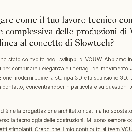
are come il tuo lavoro tecnico con
ne complessiva delle produzioni d
linea al concetto di Slowtech?
 sono stato coinvolto negli sviluppi di VOUW. Abbiamo in
 per combinare l'eleganza e i dettagli del movimento
zione moderni come la stampa 3D e la scansione 3D. D
n contatto, concentrandoci in particolare su questioni t
d è nella progettazione architettonica, ma ho spostato
erso la tecnologia delle costruzioni. Mi sono sempre c
etti stimolanti. Credo che il mio contributo al team VO