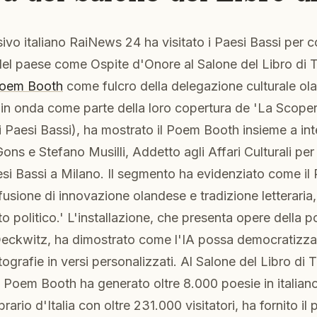
sivo italiano RaiNews 24 ha visitato i Paesi Bassi per co
del paese come Ospite d'Onore al Salone del Libro di 
oem Booth
come fulcro della delegazione culturale ola
 in onda come parte della loro copertura de 'La Scoper
 Paesi Bassi), ha mostrato il Poem Booth insieme a int
ns e Stefano Musilli, Addetto agli Affari Culturali per
esi Bassi a Milano. Il segmento ha evidenziato come i
fusione di innovazione olandese e tradizione letteraria
o politico.' L'installazione, che presenta opere della 
Deckwitz, ha dimostrato come l'IA possa democratizza
ografie in versi personalizzati. Al Salone del Libro di 
 Poem Booth ha generato oltre 8.000 poesie in italiano. 
rario d'Italia con oltre 231.000 visitatori, ha fornito il