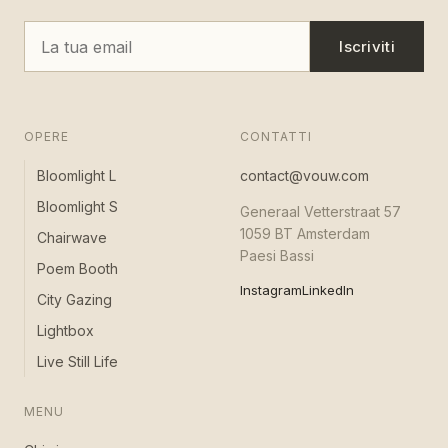
Iscriviti
OPERE
CONTATTI
Bloomlight L
contact@vouw.com
Bloomlight S
Generaal Vetterstraat 57
1059 BT Amsterdam
Chairwave
Paesi Bassi
Poem Booth
Instagram
LinkedIn
City Gazing
Lightbox
Live Still Life
MENU