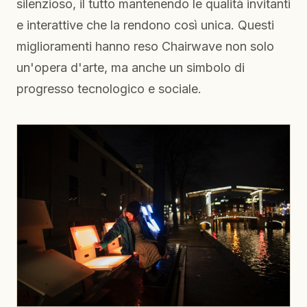
silenzioso, il tutto mantenendo le qualità invitanti
e interattive che la rendono così unica. Questi
miglioramenti hanno reso Chairwave non solo
un'opera d'arte, ma anche un simbolo di
progresso tecnologico e sociale.