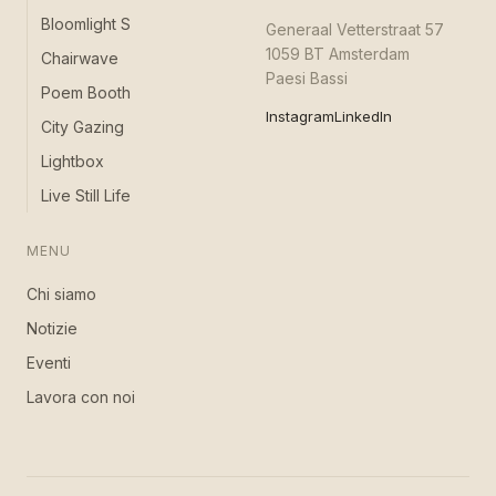
Bloomlight S
Generaal Vetterstraat 57
1059 BT Amsterdam
Chairwave
Paesi Bassi
Poem Booth
Instagram
LinkedIn
City Gazing
Lightbox
Live Still Life
MENU
Chi siamo
Notizie
Eventi
Lavora con noi