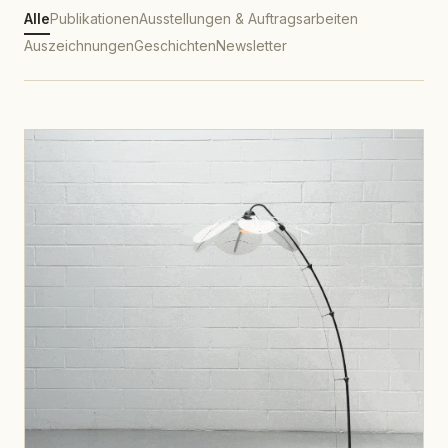
Alle
Publikationen
Ausstellungen & Auftragsarbeiten
Auszeichnungen
Geschichten
Newsletter