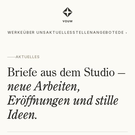
WERKE
ÜBER UNS
AKTUELLES
STELLENANGEBOTE
DE
▾
WERKE
ÜBER UNS
AKTUELLES
STELLENANGEBOTE
DE
AKTUELLES
▾
Briefe aus dem Studio —
neue Arbeiten,
Eröffnungen und stille
Ideen.