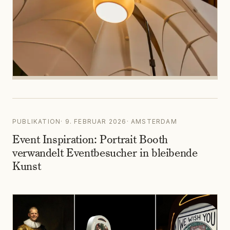
PUBLIKATION
·
9. FEBRUAR 2026
·
AMSTERDAM
Event Inspiration: Portrait Booth
verwandelt Eventbesucher in bleibende
Kunst