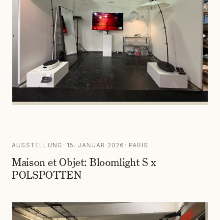
AUSSTELLUNG
·
15. JANUAR 2026
·
PARIS
Maison et Objet: Bloomlight S x
POLSPOTTEN