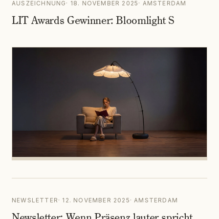
AUSZEICHNUNG
·
18. NOVEMBER 2025
·
AMSTERDAM
LIT Awards Gewinner: Bloomlight S
NEWSLETTER
·
12. NOVEMBER 2025
·
AMSTERDAM
Newsletter: Wenn Präsenz lauter spricht