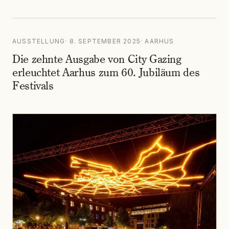
AUSSTELLUNG
·
8. SEPTEMBER 2025
·
AARHUS
Die zehnte Ausgabe von City Gazing
erleuchtet Aarhus zum 60. Jubiläum des
Festivals