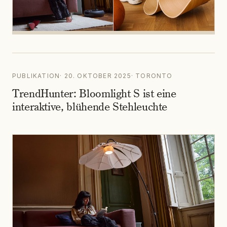
PUBLIKATION
·
20. OKTOBER 2025
·
TORONTO
TrendHunter: Bloomlight S ist eine
interaktive, blühende Stehleuchte