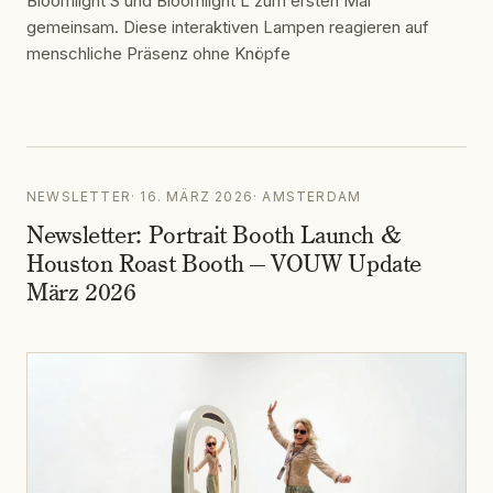
Bloomlight S und Bloomlight L zum ersten Mal
gemeinsam. Diese interaktiven Lampen reagieren auf
menschliche Präsenz ohne Knöpfe
NEWSLETTER
·
16. MÄRZ 2026
·
AMSTERDAM
Newsletter: Portrait Booth Launch &
Houston Roast Booth — VOUW Update
März 2026