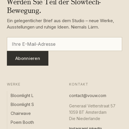
Werden Sie Teil der Slowtech-
Bewegung.
Ein gelegentlicher Brief aus dem Studio – neue Werke,
Ausstellungen und ruhige Ideen. Niemals Lärm.
Abonnieren
WERKE
KONTAKT
Bloomlight L
contact@vouw.com
Bloomlight S
Generaal Vetterstraat 57
1059 BT Amsterdam
Chairwave
Die Niederlande
Poem Booth
Instagram
LinkedIn