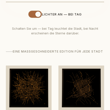
LICHTER AN — BEI TAG
Schalten Sie um — bei Tag leuchtet die Stadt, bei Nacht
erscheinen die Sterne darüber.
EINE MASSGESCHNEIDERTE EDITION FÜR JEDE STADT