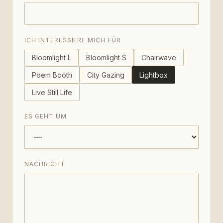
ICH INTERESSIERE MICH FÜR
Bloomlight L
Bloomlight S
Chairwave
Poem Booth
City Gazing
Lightbox
Live Still Life
ES GEHT UM
NACHRICHT