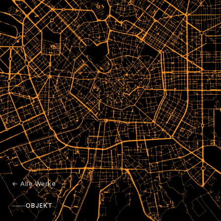
←
Alle Werke
OBJEKT