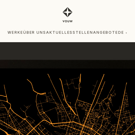
WERKE
ÜBER UNS
AKTUELLES
STELLENANGEBOTE
DE
▾
WERKE
ÜBER UNS
AKTUELLES
STELLENANGEBOTE
DE
▾