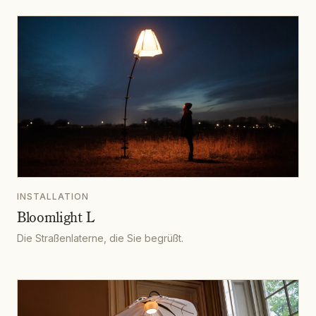
INSTALLATION
Bloomlight L
Die Straßenlaterne, die Sie begrüßt.