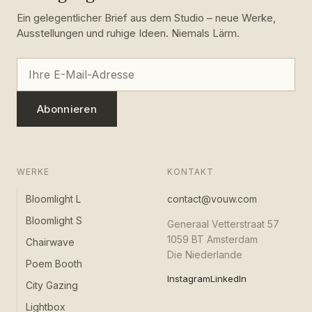
Ein gelegentlicher Brief aus dem Studio – neue Werke,
Ausstellungen und ruhige Ideen. Niemals Lärm.
Abonnieren
WERKE
KONTAKT
Bloomlight L
contact@vouw.com
Bloomlight S
Generaal Vetterstraat 57
1059 BT Amsterdam
Chairwave
Die Niederlande
Poem Booth
Instagram
LinkedIn
City Gazing
Lightbox