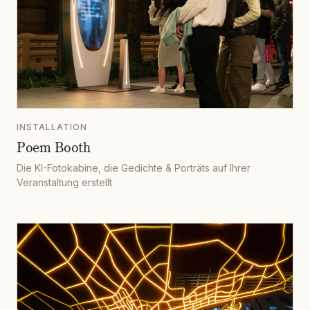
INSTALLATION
Poem Booth
Die KI-Fotokabine, die Gedichte & Porträts auf Ihrer
Veranstaltung erstellt