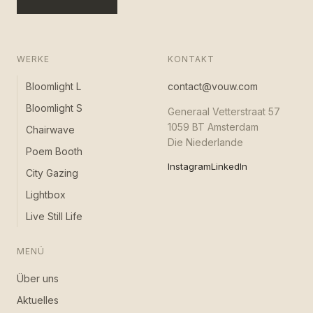
WERKE
KONTAKT
Bloomlight L
contact@vouw.com
Bloomlight S
Generaal Vetterstraat 57
1059 BT Amsterdam
Chairwave
Die Niederlande
Poem Booth
Instagram
LinkedIn
City Gazing
Lightbox
Live Still Life
MENÜ
Über uns
Aktuelles