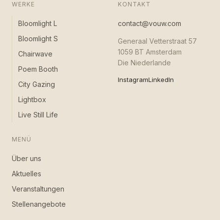
WERKE
KONTAKT
Bloomlight L
contact@vouw.com
Bloomlight S
Generaal Vetterstraat 57
1059 BT Amsterdam
Chairwave
Die Niederlande
Poem Booth
Instagram
LinkedIn
City Gazing
Lightbox
Live Still Life
MENÜ
Über uns
Aktuelles
Veranstaltungen
Stellenangebote