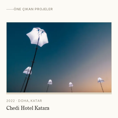
ÖNE ÇIKAN PROJELER
2022 · DOHA, KATAR
Chedi Hotel Katara