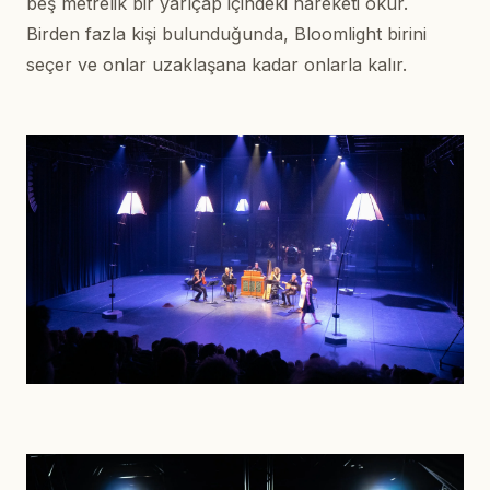
beş metrelik bir yarıçap içindeki hareketi okur.
Birden fazla kişi bulunduğunda, Bloomlight birini
seçer ve onlar uzaklaşana kadar onlarla kalır.