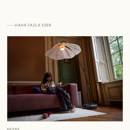
DAHA FAZLA ESER
NESNE