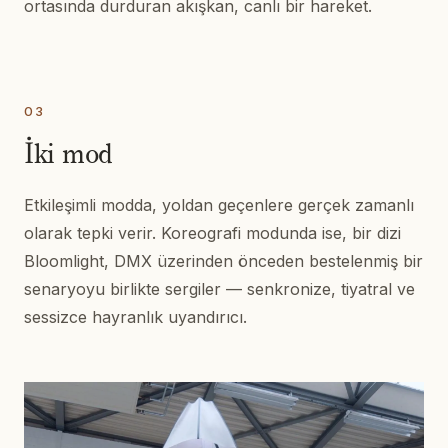
ortasında durduran akışkan, canlı bir hareket.
03
İki mod
Etkileşimli modda, yoldan geçenlere gerçek zamanlı
olarak tepki verir. Koreografi modunda ise, bir dizi
Bloomlight, DMX üzerinden önceden bestelenmiş bir
senaryoyu birlikte sergiler — senkronize, tiyatral ve
sessizce hayranlık uyandırıcı.