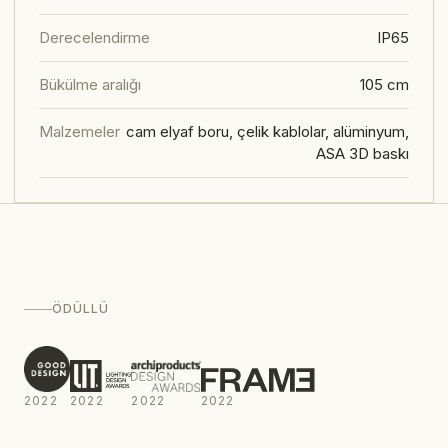
Derecelendirme
IP65
Bükülme aralığı
105 cm
Malzemeler
cam elyaf boru, çelik kablolar, alüminyum,
ASA 3D baskı
ÖDÜLLÜ
2022
2022
2022
2022