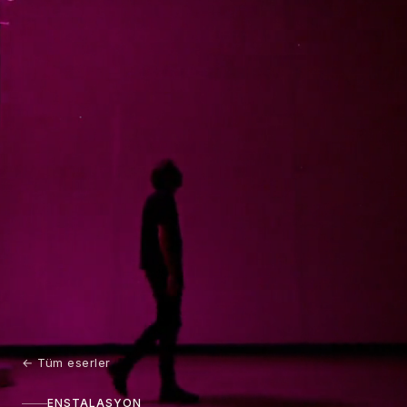
←
Tüm eserler
ENSTALASYON