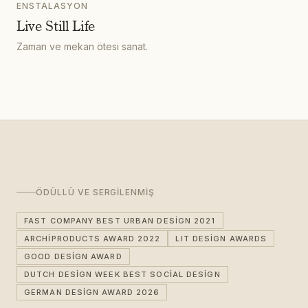
ENSTALASYON
Live Still Life
Zaman ve mekan ötesi sanat.
ÖDÜLLÜ VE SERGILENMIŞ
FAST COMPANY BEST URBAN DESIGN 2021
ARCHIPRODUCTS AWARD 2022
LIT DESIGN AWARDS
GOOD DESIGN AWARD
DUTCH DESIGN WEEK BEST SOCIAL DESIGN
GERMAN DESIGN AWARD 2026