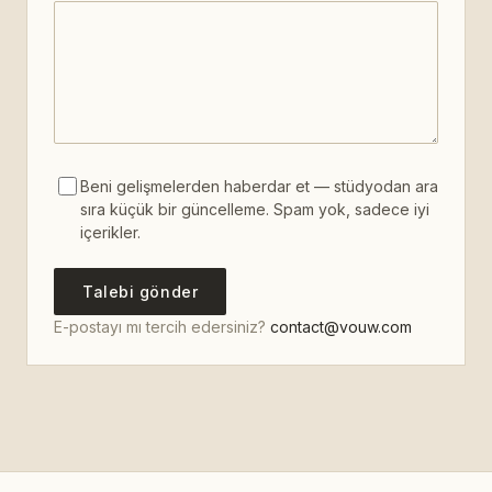
Beni gelişmelerden haberdar et — stüdyodan ara
sıra küçük bir güncelleme. Spam yok, sadece iyi
içerikler.
Talebi gönder
E-postayı mı tercih edersiniz?
contact@vouw.com