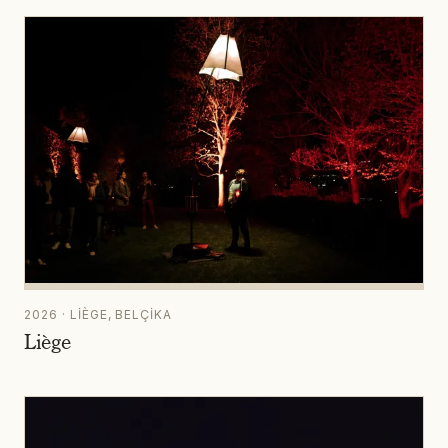
2026 · LIÈGE, BELÇIKA
Liège