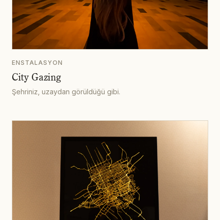
ENSTALASYON
City Gazing
Şehriniz, uzaydan görüldüğü gibi.