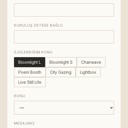
KURULUŞ (ISTEĞE BAĞLI)
İLGILENDIĞIM KONU
Bloomlight L
Bloomlight S
Chairwave
Poem Booth
City Gazing
Lightbox
Live Still Life
KONU
MESAJINIZ