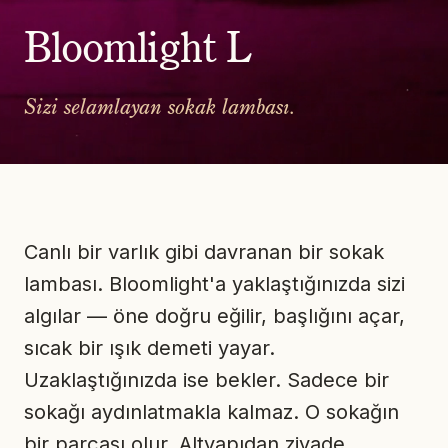
Bloomlight L
Sizi selamlayan sokak lambası.
Canlı bir varlık gibi davranan bir sokak
lambası. Bloomlight'a yaklaştığınızda sizi
algılar — öne doğru eğilir, başlığını açar,
sıcak bir ışık demeti yayar.
Uzaklaştığınızda ise bekler. Sadece bir
sokağı aydınlatmakla kalmaz. O sokağın
bir parçası olur. Altyapıdan ziyade