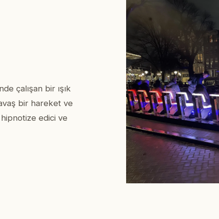
de çalışan bir ışık
avaş bir hareket ve
 hipnotize edici ve