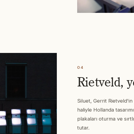
04
Rietveld, 
Siluet, Gerrit Rietveld'
haliyle Hollanda tasarımı,
plakaları oturma ve sırtl
tutar.