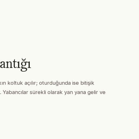
antığı
kın koltuk açılır; oturduğunda ise bitişik
. Yabancılar sürekli olarak yan yana gelir ve