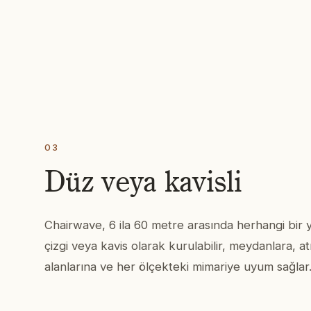
03
Düz veya kavisli
Chairwave, 6 ila 60 metre arasında herhangi bir 
çizgi veya kavis olarak kurulabilir, meydanlara, at
alanlarına ve her ölçekteki mimariye uyum sağlar