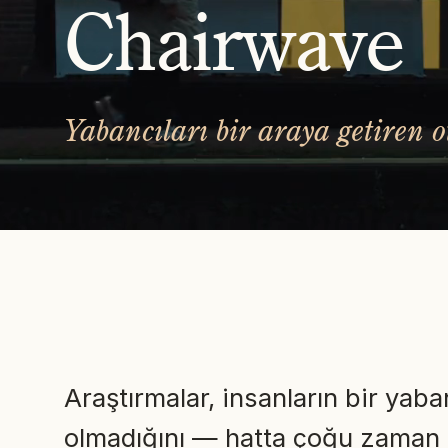
Chairwave
Yabancıları bir araya getiren 
Araştırmalar, insanların bir ya
olmadığını — hatta çoğu zaman i