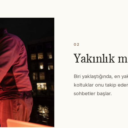
02
Yakınlık m
Biri yaklaştığında, en ya
koltuklar onu takip eder
sohbetler başlar.