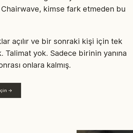
. Chairwave, kimse fark etmeden bu
ar açılır ve bir sonraki kişi için tek
k. Talimat yok. Sadece birinin yanına
onrası onlara kalmış.
eçin →