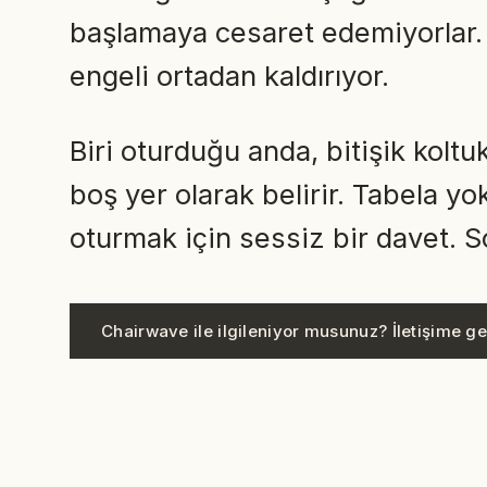
başlamaya cesaret edemiyorlar
engeli ortadan kaldırıyor.
Biri oturduğu anda, bitişik koltukl
boş yer olarak belirir. Tabela yo
oturmak için sessiz bir davet. S
Chairwave ile ilgileniyor musunuz? İletişime g