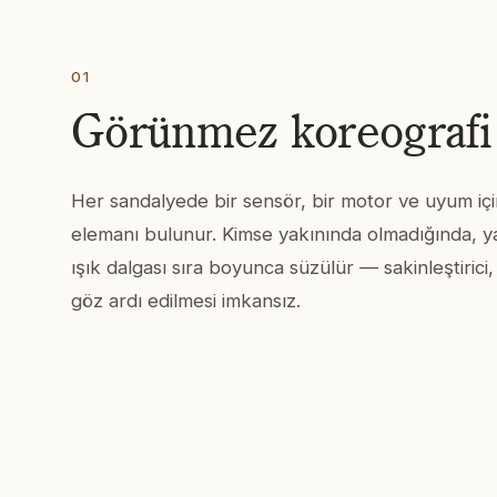
01
Görünmez koreografi
Her sandalyede bir sensör, bir motor ve uyum için
elemanı bulunur. Kimse yakınında olmadığında, y
ışık dalgası sıra boyunca süzülür — sakinleştirici,
göz ardı edilmesi imkansız.