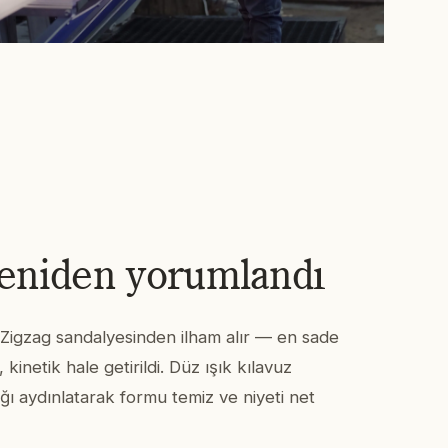
yeniden yorumlandı
in Zigzag sandalyesinden ilham alır — en sade
 kinetik hale getirildi. Düz ışık kılavuz
ığı aydınlatarak formu temiz ve niyeti net