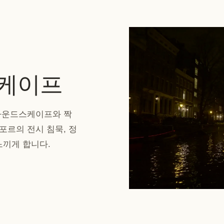
케이프
사운드스케이프와 짝
가포르의 전시 침묵, 정
느끼게 합니다.