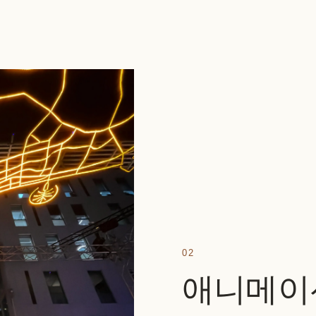
02
애니메이