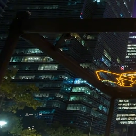
←
모든 작품
설치