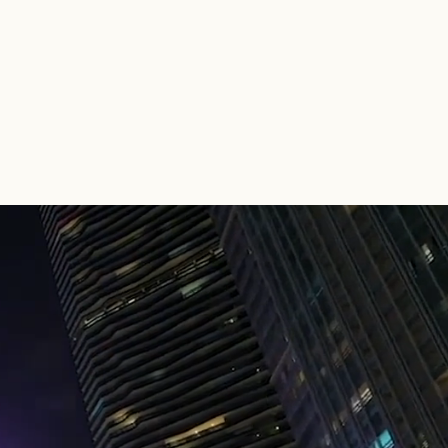
작품
소개
소식
채용
문의
한국어
▾