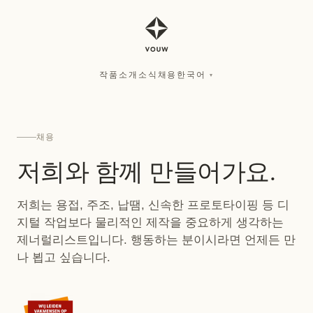
작품
소개
소식
채용
한국어
▾
작품
소개
소식
채용
한국어
▾
채용
저희와 함께 만들어가요.
저희는 용접, 주조, 납땜, 신속한 프로토타이핑 등 디
지털 작업보다 물리적인 제작을 중요하게 생각하는
제너럴리스트입니다. 행동하는 분이시라면 언제든 만
나 뵙고 싶습니다.