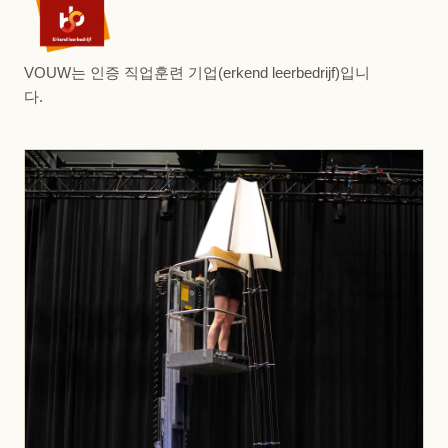
VOUW는 인증 직업훈련 기업(erkend leerbedrijf)입니
다.