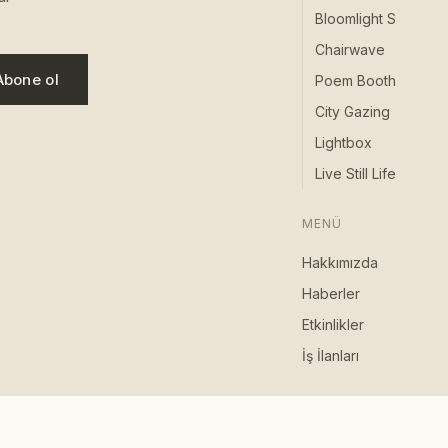
Bloomlight S
Chairwave
Abone ol
Poem Booth
City Gazing
Lightbox
Live Still Life
MENÜ
Hakkımızda
Haberler
Etkinlikler
İş İlanları