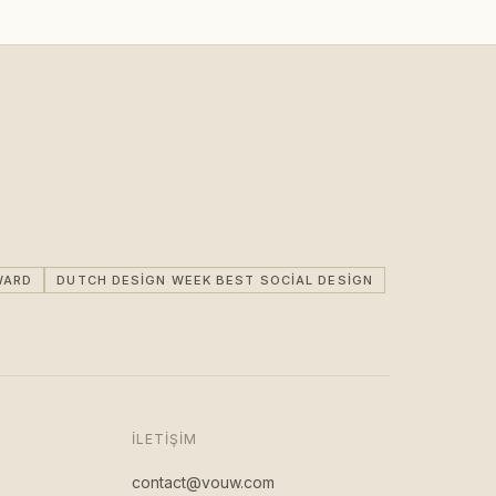
WARD
DUTCH DESIGN WEEK BEST SOCIAL DESIGN
İLETIŞIM
contact@vouw.com