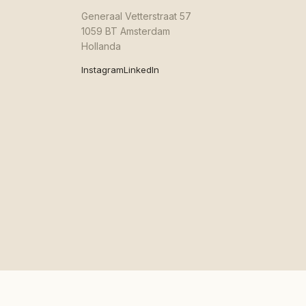
Generaal Vetterstraat 57
1059 BT Amsterdam
Hollanda
Instagram
LinkedIn