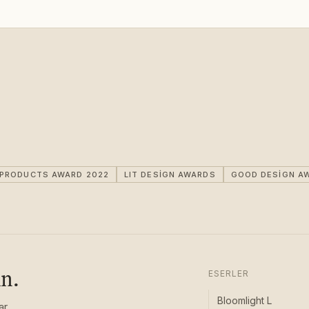
IPRODUCTS AWARD 2022
LIT DESIGN AWARDS
GOOD DESIGN A
ın.
ESERLER
Bloomlight L
ar