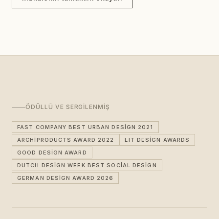
ÖDÜLLÜ VE SERGILENMIŞ
FAST COMPANY BEST URBAN DESIGN 2021
ARCHIPRODUCTS AWARD 2022
LIT DESIGN AWARDS
GOOD DESIGN AWARD
DUTCH DESIGN WEEK BEST SOCIAL DESIGN
GERMAN DESIGN AWARD 2026