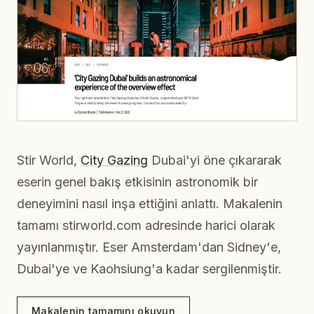
Stir World,
City Gazing
Dubai'yi öne çıkararak
eserin genel bakış etkisinin astronomik bir
deneyimini nasıl inşa ettiğini anlattı. Makalenin
tamamı stirworld.com adresinde harici olarak
yayınlanmıştır. Eser Amsterdam'dan Sidney'e,
Dubai'ye ve Kaohsiung'a kadar sergilenmiştir.
Makalenin tamamını okuyun