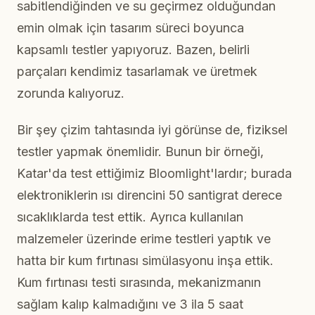
sabitlendiğinden ve su geçirmez olduğundan
emin olmak için tasarım süreci boyunca
kapsamlı testler yapıyoruz. Bazen, belirli
parçaları kendimiz tasarlamak ve üretmek
zorunda kalıyoruz.
Bir şey çizim tahtasında iyi görünse de, fiziksel
testler yapmak önemlidir. Bunun bir örneği,
Katar'da test ettiğimiz Bloomlight'lardır; burada
elektroniklerin ısı direncini 50 santigrat derece
sıcaklıklarda test ettik. Ayrıca kullanılan
malzemeler üzerinde erime testleri yaptık ve
hatta bir kum fırtınası simülasyonu inşa ettik.
Kum fırtınası testi sırasında, mekanizmanın
sağlam kalıp kalmadığını ve 3 ila 5 saat