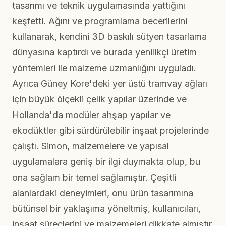
tasarımı ve teknik uygulamasında yattığını
keşfetti. Ağını ve programlama becerilerini
kullanarak, kendini 3D baskılı sütyen tasarlama
dünyasına kaptırdı ve burada yenilikçi üretim
yöntemleri ile malzeme uzmanlığını uyguladı.
Ayrıca Güney Kore'deki yer üstü tramvay ağları
için büyük ölçekli çelik yapılar üzerinde ve
Hollanda'da modüler ahşap yapılar ve
ekodüktler gibi sürdürülebilir inşaat projelerinde
çalıştı. Simon, malzemelere ve yapısal
uygulamalara geniş bir ilgi duymakta olup, bu
ona sağlam bir temel sağlamıştır. Çeşitli
alanlardaki deneyimleri, onu ürün tasarımına
bütünsel bir yaklaşıma yöneltmiş, kullanıcıları,
inşaat süreçlerini ve malzemeleri dikkate almıştır.