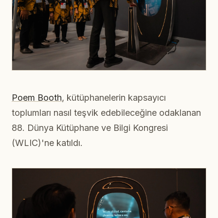
Poem Booth
, kütüphanelerin kapsayıcı
toplumları nasıl teşvik edebileceğine odaklanan
88. Dünya Kütüphane ve Bilgi Kongresi
(WLIC)'ne katıldı.