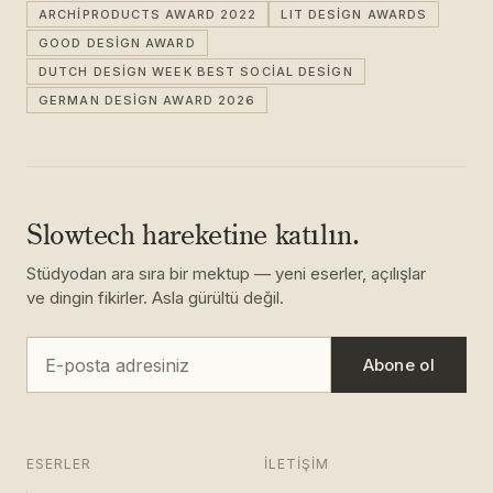
ARCHIPRODUCTS AWARD 2022
LIT DESIGN AWARDS
GOOD DESIGN AWARD
DUTCH DESIGN WEEK BEST SOCIAL DESIGN
GERMAN DESIGN AWARD 2026
Slowtech hareketine katılın.
Stüdyodan ara sıra bir mektup — yeni eserler, açılışlar
ve dingin fikirler. Asla gürültü değil.
Abone ol
ESERLER
İLETIŞIM