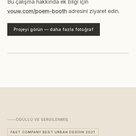
Bu çalışma hakkında ek bilgi için
vouw.com/poem-booth
adresini ziyaret edin.
Projeyi görün — daha fazla fotoğraf
ÖDÜLLÜ VE SERGILENMIŞ
FAST COMPANY BEST URBAN DESIGN 2021