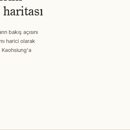
 haritası
rın bakış açısını
mı harici olarak
e Kaohsiung'a