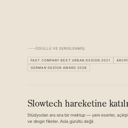
ÖDÜLLÜ VE SERGILENMIŞ
FAST COMPANY BEST URBAN DESIGN 2021
ARCH
GERMAN DESIGN AWARD 2026
Slowtech hareketine katıl
Stüdyodan ara sıra bir mektup — yeni eserler, açılışl
ve dingin fikirler. Asla gürültü değil.