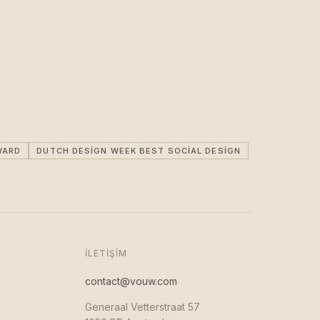
WARD
DUTCH DESIGN WEEK BEST SOCIAL DESIGN
İLETIŞIM
contact@vouw.com
Generaal Vetterstraat 57