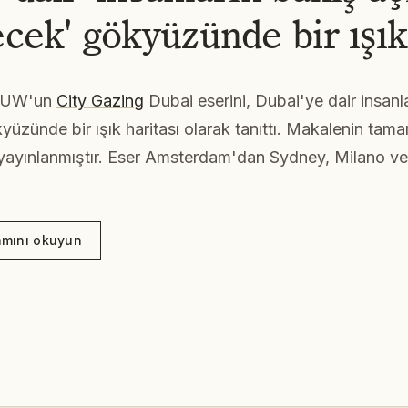
ecek' gökyüzünde bir ışık
OUW'un
City Gazing
Dubai eserini, Dubai'ye dair insanla
yüzünde bir ışık haritası olarak tanıttı. Makalenin tama
ayınlanmıştır. Eser Amsterdam'dan Sydney, Milano v
mını okuyun