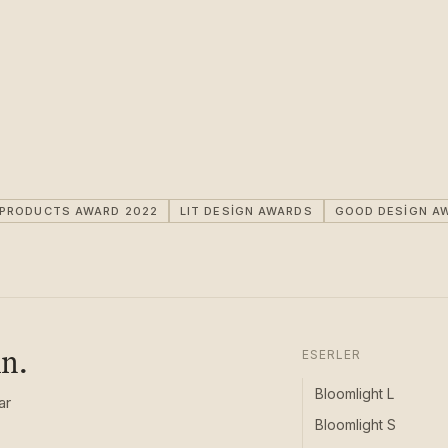
IPRODUCTS AWARD 2022
LIT DESIGN AWARDS
GOOD DESIGN A
ın.
ESERLER
Bloomlight L
ar
Bloomlight S