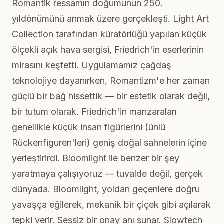
Romantik ressamın doğumunun 250.
yıldönümünü anmak üzere gerçekleşti. Light Art
Collection tarafından küratörlüğü yapılan küçük
ölçekli açık hava sergisi, Friedrich'in eserlerinin
mirasını keşfetti. Uygulamamız çağdaş
teknolojiye dayanırken, Romantizm'e her zaman
güçlü bir bağ hissettik — bir estetik olarak değil,
bir tutum olarak. Friedrich'in manzaraları
genellikle küçük insan figürlerini (ünlü
Rückenfiguren'leri) geniş doğal sahnelerin içine
yerleştirirdi. Bloomlight ile benzer bir şey
yaratmaya çalışıyoruz — tuvalde değil, gerçek
dünyada. Bloomlight, yoldan geçenlere doğru
yavaşça eğilerek, mekanik bir çiçek gibi açılarak
tepki verir. Sessiz bir onay anı sunar. Slowtech