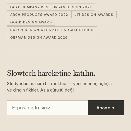
FAST COMPANY BEST URBAN DESIGN 2021
ARCHIPRODUCTS AWARD 2022
LIT DESIGN AWARDS
GOOD DESIGN AWARD
DUTCH DESIGN WEEK BEST SOCIAL DESIGN
GERMAN DESIGN AWARD 2026
Slowtech hareketine katılın.
Stüdyodan ara sıra bir mektup — yeni eserler, açılışlar
ve dingin fikirler. Asla gürültü değil.
Abone ol