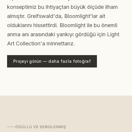
konseptimiz bu ihtiyaçtan büyük ölçüde ilham
almıştır. Greifswald'da, Bloomlight'lar ait
olduklarını hissettirdi. Bloomlight ile bu önemli
anma anı arasındaki yankıyı gördüğü için Light
Art Collection'a minnettarız.
Projeyi görün — daha fazla fotoğraf
ÖDÜLLÜ VE SERGILENMIŞ