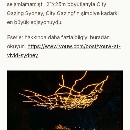
selamlamamıştı. 21x25m boyutlarıyla City
Gazing Sydney, City Gazing'in şimdiye kadarki
en büyük edisyonuydu.
Eserler hakkında daha fazla bilgiyi buradan
okuyun:
https://www.vouw.com/post/vouw-at-
vivid-sydney