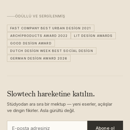
ÖDÜLLÜ VE SERGILENMIŞ
FAST COMPANY BEST URBAN DESIGN 2021
ARCHIPRODUCTS AWARD 2022
LIT DESIGN AWARDS
GOOD DESIGN AWARD
DUTCH DESIGN WEEK BEST SOCIAL DESIGN
GERMAN DESIGN AWARD 2026
Slowtech hareketine katılın.
Stüdyodan ara sıra bir mektup — yeni eserler, açılışlar
ve dingin fikirler. Asla gürültü değil.
Abone ol