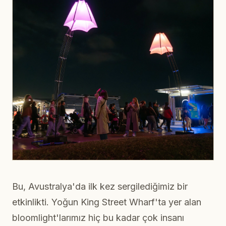
Bu, Avustralya'da ilk kez sergilediğimiz bir
etkinlikti. Yoğun King Street Wharf'ta yer alan
bloomlight'larımız hiç bu kadar çok insanı