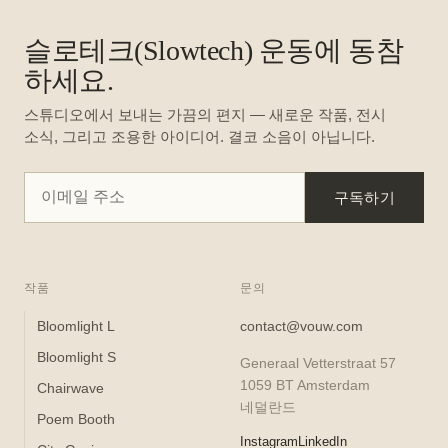
슬로테크(Slowtech) 운동에 동참
하세요.
스튜디오에서 보내는 가끔의 편지 — 새로운 작품, 전시
소식, 그리고 조용한 아이디어. 결코 소음이 아닙니다.
구독하기
작품
문의
Bloomlight L
contact@vouw.com
Bloomlight S
Generaal Vetterstraat 57
1059 BT Amsterdam
Chairwave
네덜란드
Poem Booth
Instagram
LinkedIn