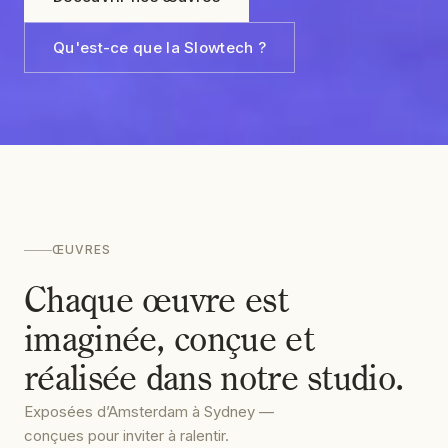
Qu'est-ce que la Slowtech ?
ŒUVRES
Chaque œuvre est
imaginée, conçue et
réalisée dans notre studio.
Exposées d’Amsterdam à Sydney —
conçues pour inviter à ralentir.