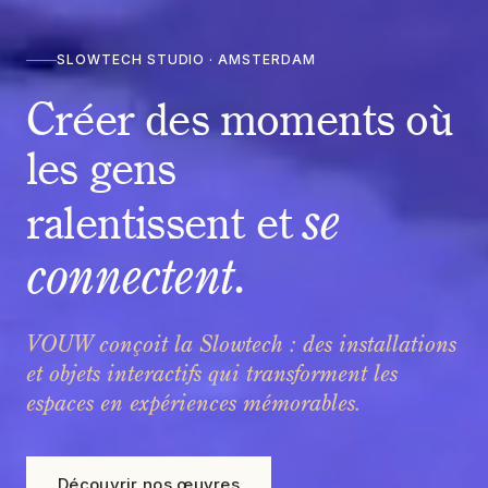
SLOWTECH STUDIO · AMSTERDAM
Créer des moments où
les gens
se
ralentissent et
connectent
.
VOUW conçoit la Slowtech : des installations
et objets interactifs qui transforment les
espaces en expériences mémorables.
Découvrir nos œuvres