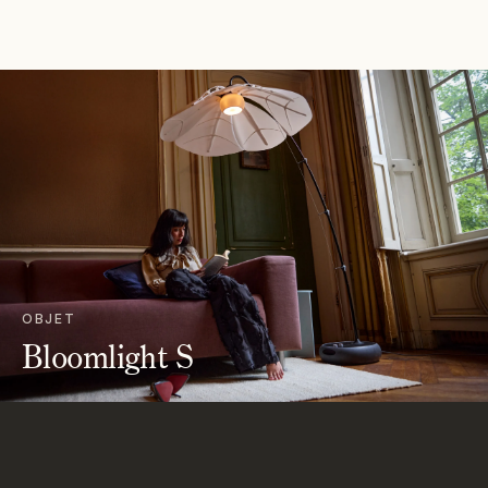
OBJET
Bloomlight S