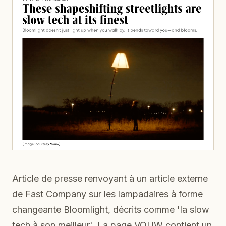
Article de presse renvoyant à un article externe
de Fast Company sur les lampadaires à forme
changeante Bloomlight, décrits comme 'la slow
tech à son meilleur'. La page VOUW contient un