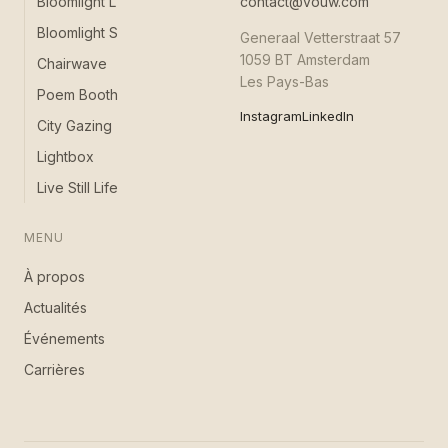
Bloomlight L
contact@vouw.com
Bloomlight S
Generaal Vetterstraat 57
1059 BT Amsterdam
Chairwave
Les Pays-Bas
Poem Booth
Instagram
LinkedIn
City Gazing
Lightbox
Live Still Life
MENU
À propos
Actualités
Événements
Carrières