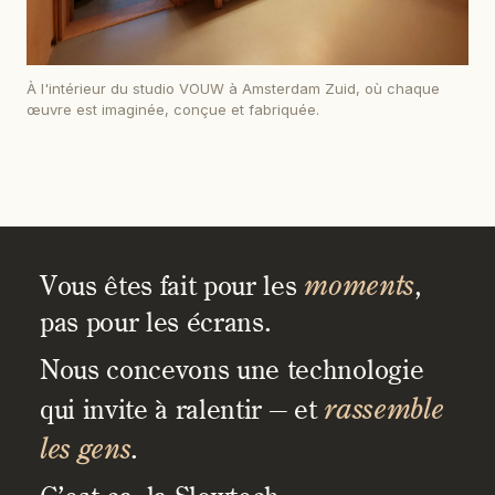
À l'intérieur du studio VOUW à Amsterdam Zuid, où chaque
œuvre est imaginée, conçue et fabriquée.
moments
Vous êtes fait pour les
,
pas pour les écrans.
Nous concevons une technologie
rassemble
qui invite à ralentir — et
les gens
.