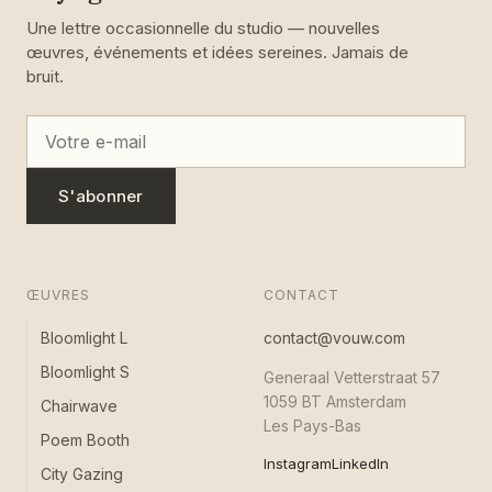
Une lettre occasionnelle du studio — nouvelles
œuvres, événements et idées sereines. Jamais de
bruit.
S'abonner
ŒUVRES
CONTACT
Bloomlight L
contact@vouw.com
Bloomlight S
Generaal Vetterstraat 57
1059 BT Amsterdam
Chairwave
Les Pays-Bas
Poem Booth
Instagram
LinkedIn
City Gazing