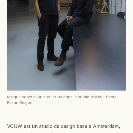
Mingus Vogel et Justus Bruns dans le studio VOUW · Photo :
Bibian Bingen
VOUW est un studio de design basé à Amsterdam,