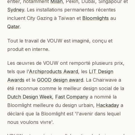
entier, notamment
Milan
, Pékin, Dubaï, Singapour et
Sydney
. Les installations permanentes récentes
incluent City Gazing à Taïwan et
Bloomlights
au
Qatar
.
Tout le travail de VOUW est imaginé, conçu et
produit en interne.
Les œuvres de VOUW ont remporté plusieurs prix,
tels que l'
Archiproducts Award
, les
LIT Design
Awards
et le
GOOD design award
. La Chairwave a
été reconnue comme le meilleur design social de la
Dutch Design Week
,
Fast Company
a nommé la
Bloomlight meilleure du design urbain,
Hackaday
a
déclaré que la Bloomlight est 'l'avenir dans lequel
nous voulons vivre'.