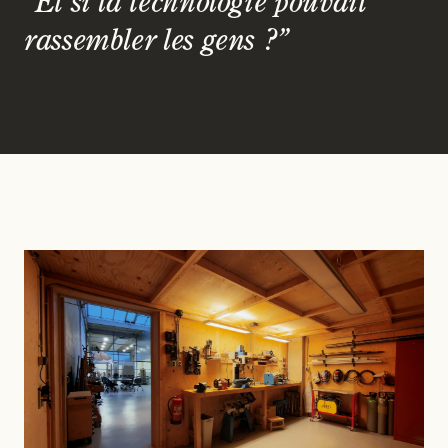
“
Et si la technologie pouvait
rassembler les gens ?
”