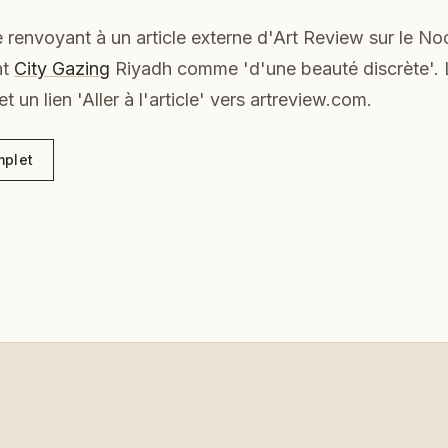
e renvoyant à un article externe d'Art Review sur le No
nt
City Gazing
Riyadh comme 'd'une beauté discrète'
et un lien 'Aller à l'article' vers artreview.com.
mplet