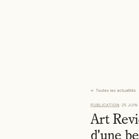
←
Toutes les actualités
PUBLICATION
·
25 JUIN
Art Revi
d'une be