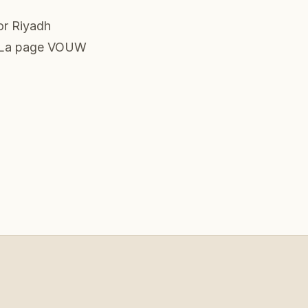
or Riyadh
. La page VOUW