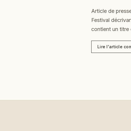
Article de press
Festival décriva
contient un titre 
Lire l'article co