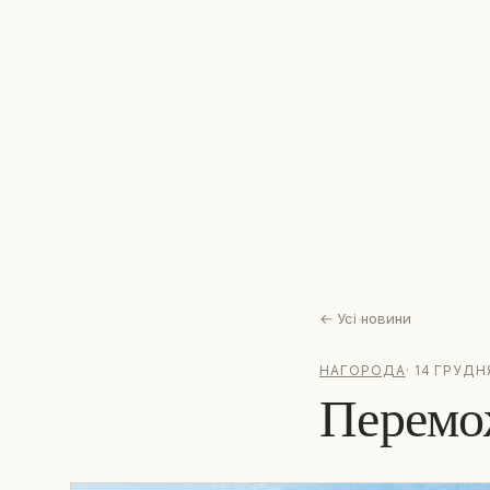
←
Усі новини
НАГОРОДА
·
14 ГРУДНЯ
Перемо