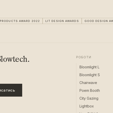
IPRODUCTS AWARD 2022
LIT DESIGN AWARDS
GOOD DESIGN A
lowtech.
РОБОТИ
Bloomlight L
Bloomlight S
Chairwave
исатись
Poem Booth
City Gazing
Lightbox