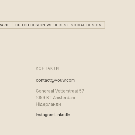
WARD
DUTCH DESIGN WEEK BEST SOCIAL DESIGN
КОНТАКТИ
contact@vouw.com
Generaal Vetterstraat 57
1059 BT Amsterdam
Нідерланди
Instagram
LinkedIn