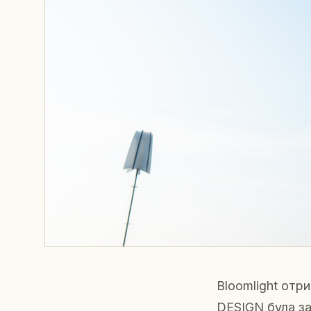
Bloomlight от
DESIGN була за