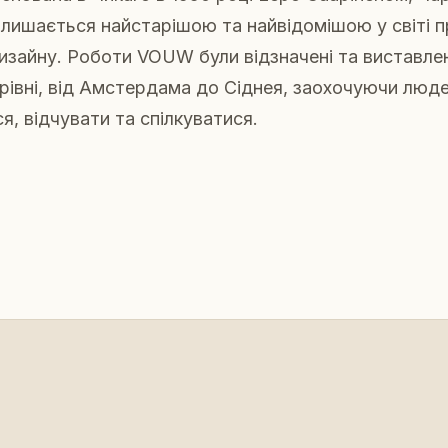
алишається найстарішою та найвідомішою у світі 
изайну. Роботи VOUW були відзначені та виставлен
івні, від Амстердама до Сіднея, заохочуючи люд
я, відчувати та спілкуватися.