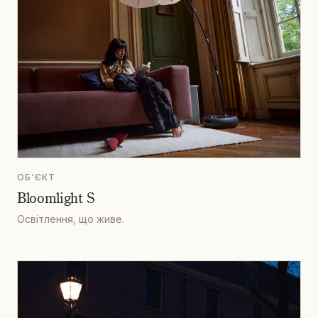
ОБ'ЄКТ
Bloomlight S
Освітлення, що живе.