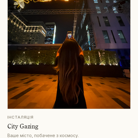
ІНСТАЛЯЦІЯ
City Gazing
Ваше місто, побачене з космосу.