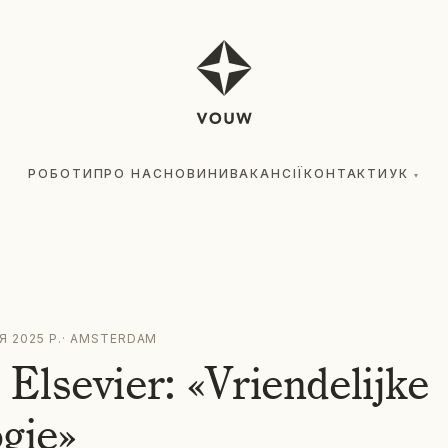
РОБОТИ
ПРО НАС
НОВИНИ
ВАКАНСІЇ
КОНТАКТИ
УК
▾
Я 2025 Р.
·
AMSTERDAM
Elsevier: «Vriendelijke
gie»