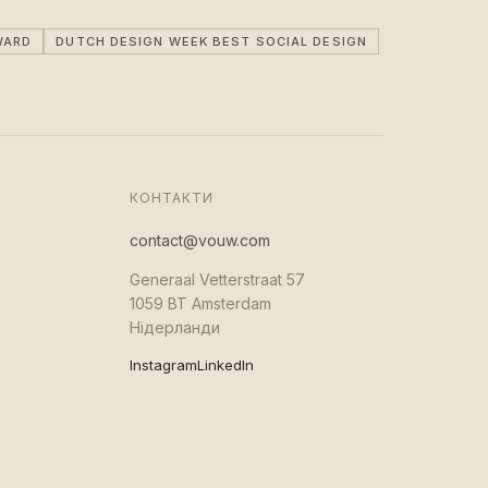
WARD
DUTCH DESIGN WEEK BEST SOCIAL DESIGN
КОНТАКТИ
contact@vouw.com
Generaal Vetterstraat 57
1059 BT Amsterdam
Нідерланди
Instagram
LinkedIn