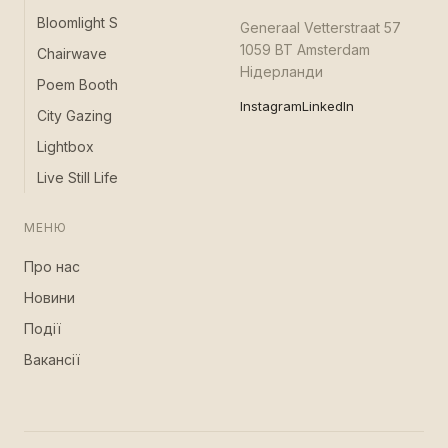
Bloomlight S
Generaal Vetterstraat 57
1059 BT Amsterdam
Chairwave
Нідерланди
Poem Booth
Instagram
LinkedIn
City Gazing
Lightbox
Live Still Life
МЕНЮ
Про нас
Новини
Події
Вакансії