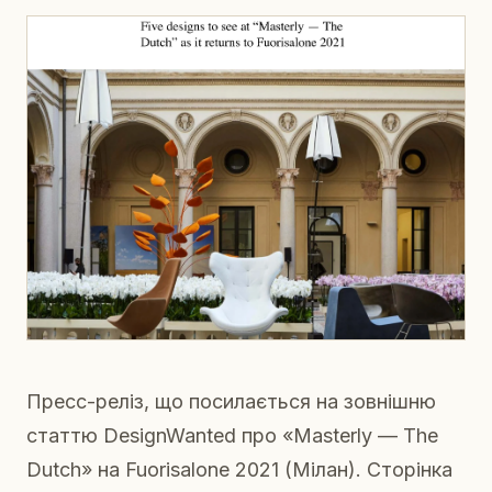
Пресс-реліз, що посилається на зовнішню
статтю DesignWanted про «Masterly — The
Dutch» на Fuorisalone 2021 (Мілан). Сторінка