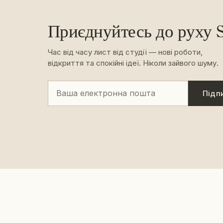
Приєднуйтесь до руху S
Час від часу лист від студії — нові роботи,
відкриття та спокійні ідеї. Ніколи зайвого шуму.
Підп