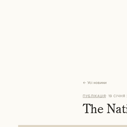
←
Усі новини
ПУБЛІКАЦІЯ
·
19 СІЧНЯ 
The Nat