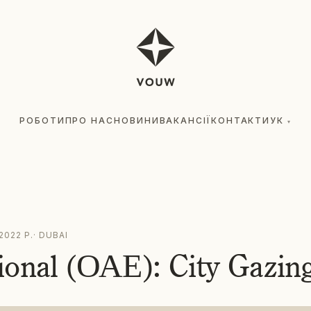
РОБОТИ
ПРО НАС
НОВИНИ
ВАКАНСІЇ
КОНТАКТИ
УК
▾
2022 Р.
·
DUBAI
ional (ОАЕ): City Gazin