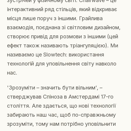
зустрічей у фізичному світі. Chairwave – це
інтерактивний ряд стільців, який відкриває
місця лише поруч з іншими. Грайлива
взаємодія, поєднана зі світловим дизайном,
створює привід для розмови з іншими (цей
ефект також називають тріангуляцією). Ми
називаємо це Slowtech: використання
технологій для уповільнення світу навколо
нас.
'Зрозуміти – значить бути вільним', –
стверджував Спіноза в Амстердамі 17-го
століття. Але здається, що нові технології
забирають наш час, щоб по-справжньому
зрозуміти, тому нам потрібно уповільнити