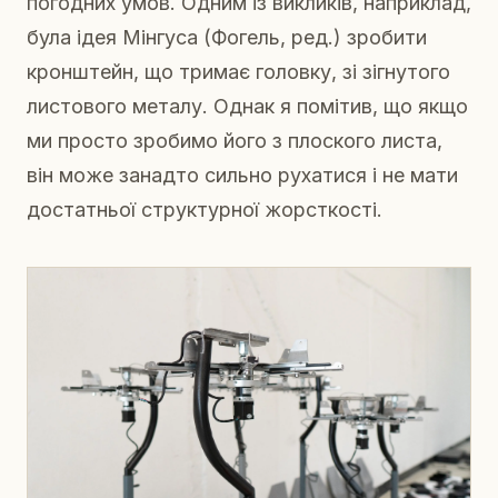
погодних умов. Одним із викликів, наприклад,
була ідея Мінгуса (Фогель, ред.) зробити
кронштейн, що тримає головку, зі зігнутого
листового металу. Однак я помітив, що якщо
ми просто зробимо його з плоского листа,
він може занадто сильно рухатися і не мати
достатньої структурної жорсткості.