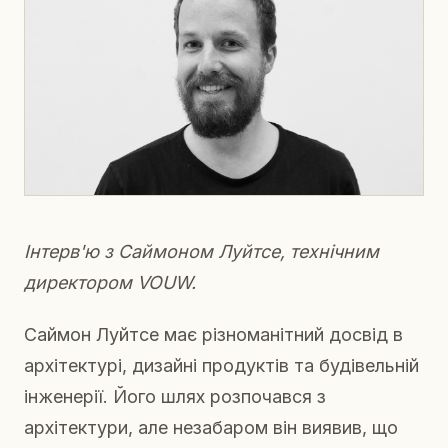
Інтерв'ю з Саймоном Луйтсе, технічним
директором VOUW.
Саймон Луйтсе має різноманітний досвід в
архітектурі, дизайні продуктів та будівельній
інженерії. Його шлях розпочався з
архітектури, але незабаром він виявив, що