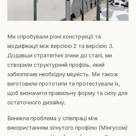
Ми спробували різні конструкції та
модифікації між версією 2 та версією 3.
Додавши стратегічні згини до сталі, ми
створили структурний профіль, який
забезпечив необхідну міцність. Ми також
виготовили прототипи та протестували їх,
щоб визначити правильну форму та силу для
остаточного дизайну.
Виникла проблема у співпраці між
використанням зігнутого профілю (Мінгусом)