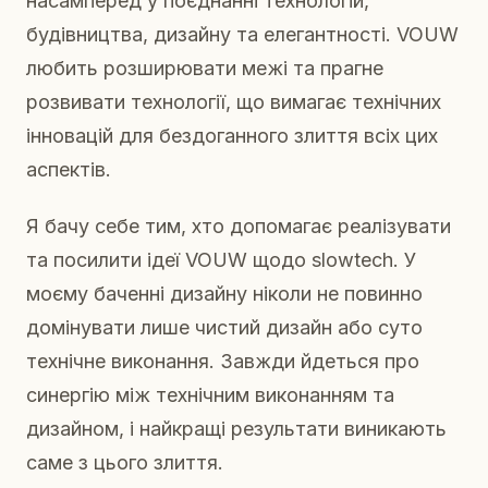
насамперед у поєднанні технологій,
будівництва, дизайну та елегантності. VOUW
любить розширювати межі та прагне
розвивати технології, що вимагає технічних
інновацій для бездоганного злиття всіх цих
аспектів.
Я бачу себе тим, хто допомагає реалізувати
та посилити ідеї VOUW щодо slowtech. У
моєму баченні дизайну ніколи не повинно
домінувати лише чистий дизайн або суто
технічне виконання. Завжди йдеться про
синергію між технічним виконанням та
дизайном, і найкращі результати виникають
саме з цього злиття.