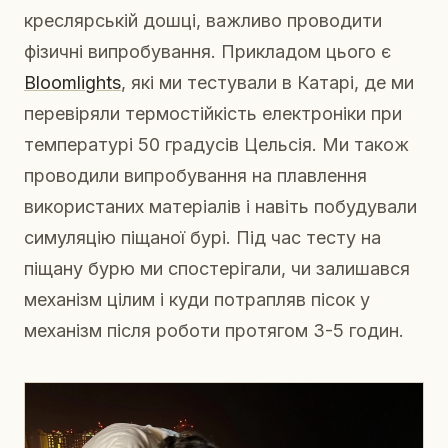
креслярській дошці, важливо проводити
фізичні випробування. Прикладом цього є
Bloomlights
, які ми тестували в Катарі, де ми
перевіряли термостійкість електроніки при
температурі 50 градусів Цельсія. Ми також
проводили випробування на плавлення
використаних матеріалів і навіть побудували
симуляцію піщаної бурі. Під час тесту на
піщану бурю ми спостерігали, чи залишався
механізм цілим і куди потрапляв пісок у
механізм після роботи протягом 3-5 годин.