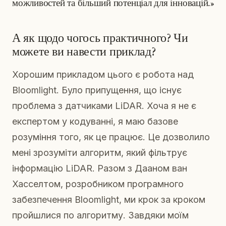
можливостей та більший потенціал для інновацій.»
А як щодо чогось практичного? Чи
можете ви навести приклад?
Хорошим прикладом цього є робота над
Bloomlight. Було припущення, що існує
проблема з датчиками LiDAR. Хоча я не є
експертом у кодуванні, я маю базове
розуміння того, як це працює. Це дозволило
мені зрозуміти алгоритм, який фільтрує
інформацію LiDAR. Разом з Дааном ван
Хасселтом, розробником програмного
забезпечення Bloomlight, ми крок за кроком
пройшлися по алгоритму. Завдяки моїм