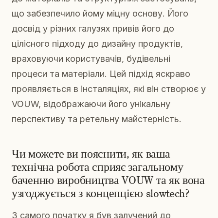
що забезпечило йому міцну основу. Його
досвід у різних галузях привів його до
цілісного підходу до дизайну продуктів,
враховуючи користувачів, будівельні
процеси та матеріали. Цей підхід яскраво
проявляється в інсталяціях, які він створює у
VOUW, відображаючи його унікальну
перспективу та ретельну майстерність.
Чи можете ви пояснити, як ваша
технічна робота сприяє загальному
баченню виробництва VOUW та як вона
узгоджується з концепцією slowtech?
З самого початку я був залучений до