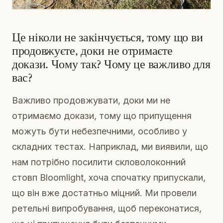
Це ніколи не закінчується, тому що ви
продовжуєте, доки не отримаєте
докази. Чому так? Чому це важливо для
вас?
Важливо продовжувати, доки ми не
отримаємо докази, тому що припущення
можуть бути небезпечними, особливо у
складних тестах. Наприклад, ми виявили, що
нам потрібно посилити скловолоконний
стовп Bloomlight, хоча спочатку припускали,
що він вже достатньо міцний. Ми провели
ретельні випробування, щоб переконатися,