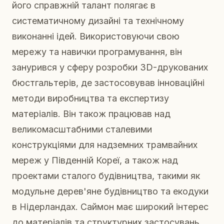
його справжній талант полягає в
систематичному дизайні та технічному
виконанні ідей. Використовуючи свою
мережу та навички програмування, він
занурився у сферу розробки 3D-друкованих
бюстгальтерів, де застосовував інноваційні
методи виробництва та експертизу
матеріалів. Він також працював над
великомасштабними сталевими
конструкціями для надземних трамвайних
мереж у Південній Кореї, а також над
проектами сталого будівництва, такими як
модульне дерев'яне будівництво та екодуки
в Нідерландах. Саймон має широкий інтерес
до матеріалів та структурних застосувань,