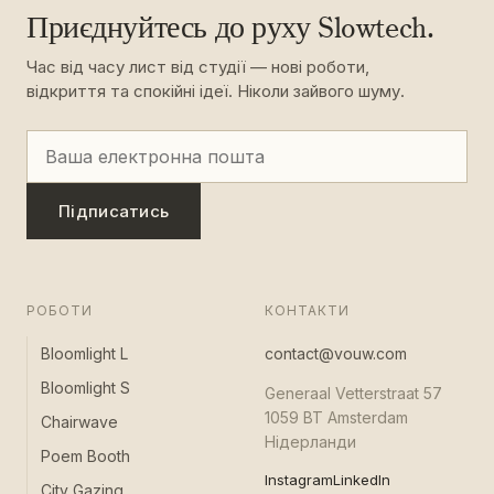
Приєднуйтесь до руху Slowtech.
Час від часу лист від студії — нові роботи,
відкриття та спокійні ідеї. Ніколи зайвого шуму.
Підписатись
РОБОТИ
КОНТАКТИ
Bloomlight L
contact@vouw.com
Bloomlight S
Generaal Vetterstraat 57
1059 BT Amsterdam
Chairwave
Нідерланди
Poem Booth
Instagram
LinkedIn
City Gazing