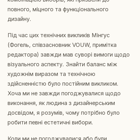
повного, міцного та функціонального
дизайну.
Під час цих технічних викликів Мінгус
(Фогель, співзасновник VOUW, примітка
редактора) завжди мав суворі вимоги щодо
візуального аспекту. Знайти баланс між
художнім виразом та технічною
здійсненністю було постійним викликом.
Хоча ми не завжди погоджувалися щодо
виконання, як людина з дизайнерським
досвідом, я розумів, чому потрібно було
робити певні естетичні вибори.
Коли ми не погоджувалися або були