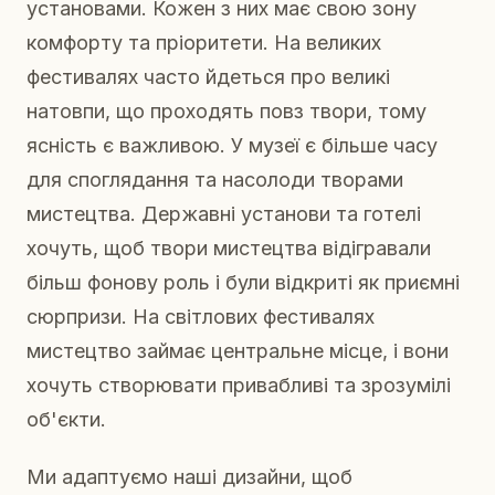
установами. Кожен з них має свою зону
комфорту та пріоритети. На великих
фестивалях часто йдеться про великі
натовпи, що проходять повз твори, тому
ясність є важливою. У музеї є більше часу
для споглядання та насолоди творами
мистецтва. Державні установи та готелі
хочуть, щоб твори мистецтва відігравали
більш фонову роль і були відкриті як приємні
сюрпризи. На світлових фестивалях
мистецтво займає центральне місце, і вони
хочуть створювати привабливі та зрозумілі
об'єкти.
Ми адаптуємо наші дизайни, щоб