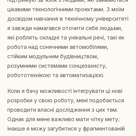
цікавими технологічними проектами. З моїм
досвідом навчання в технічному університеті
я завжди намагався оточити себе людьми,
які роблять складні та унікальні речі, такі як
робота над сонячними автомобілями,
стійким модульним будівництвом,
розумними системами сонцезахисту,
робототехнікою та автоматизацією.
Коли я бачу можливості інтегрувати ці нові
розробки у свою роботу, мені подобається
проводити власні дослідження з цих тем.
Однак для мене важливо мати чітку мету;
інакше я можу загубитися у фрагментованій