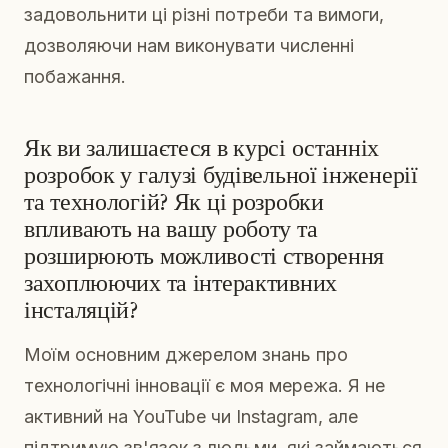
задовольнити ці різні потреби та вимоги,
дозволяючи нам виконувати численні
побажання.
Як ви залишаєтеся в курсі останніх
розробок у галузі будівельної інженерії
та технологій? Як ці розробки
впливають на вашу роботу та
розширюють можливості створення
захоплюючих та інтерактивних
інсталяцій?
Моїм основним джерелом знань про
технологічні інновації є моя мережа. Я не
активний на YouTube чи Instagram, але
підтримую зв'язок з людьми, які займаються