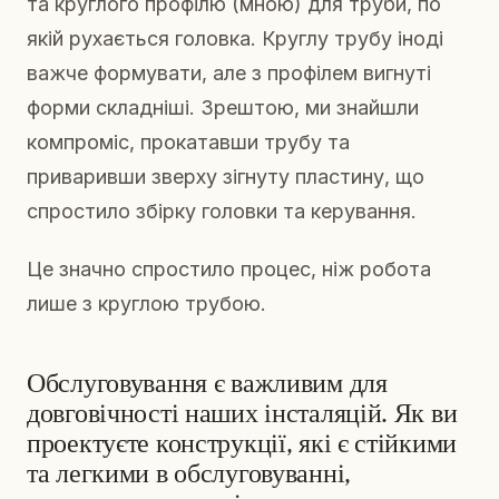
та круглого профілю (мною) для труби, по
якій рухається головка. Круглу трубу іноді
важче формувати, але з профілем вигнуті
форми складніші. Зрештою, ми знайшли
компроміс, прокатавши трубу та
приваривши зверху зігнуту пластину, що
спростило збірку головки та керування.
Це значно спростило процес, ніж робота
лише з круглою трубою.
Обслуговування є важливим для
довговічності наших інсталяцій. Як ви
проектуєте конструкції, які є стійкими
та легкими в обслуговуванні,