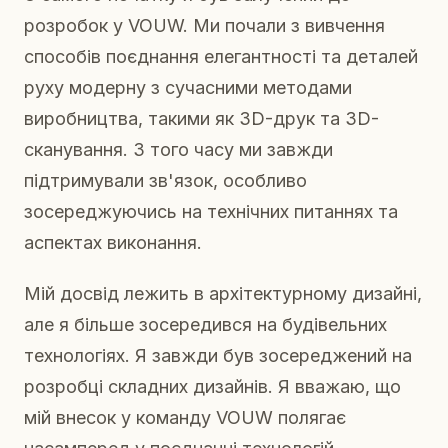
розробок у VOUW. Ми почали з вивчення
способів поєднання елегантності та деталей
руху модерну з сучасними методами
виробництва, такими як 3D-друк та 3D-
сканування. З того часу ми завжди
підтримували зв'язок, особливо
зосереджуючись на технічних питаннях та
аспектах виконання.
Мій досвід лежить в архітектурному дизайні,
але я більше зосередився на будівельних
технологіях. Я завжди був зосереджений на
розробці складних дизайнів. Я вважаю, що
мій внесок у команду VOUW полягає