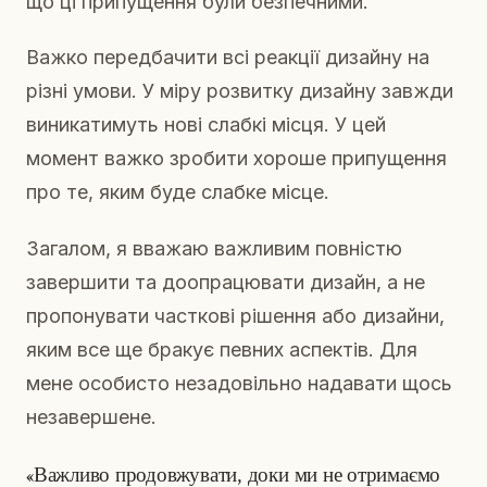
що ці припущення були безпечними.
Важко передбачити всі реакції дизайну на
різні умови. У міру розвитку дизайну завжди
виникатимуть нові слабкі місця. У цей
момент важко зробити хороше припущення
про те, яким буде слабке місце.
Загалом, я вважаю важливим повністю
завершити та доопрацювати дизайн, а не
пропонувати часткові рішення або дизайни,
яким все ще бракує певних аспектів. Для
мене особисто незадовільно надавати щось
незавершене.
«Важливо продовжувати, доки ми не отримаємо