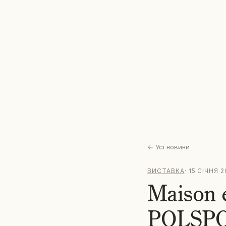
←
Усі новини
ВИСТАВКА
·
15 СІЧНЯ 2
Maison e
POLSP