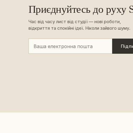
Приєднуйтесь до руху S
Час від часу лист від студії — нові роботи,
відкриття та спокійні ідеї. Ніколи зайвого шуму.
Підп