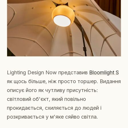
Lighting Design Now представив
Bloomlight S
як щось більше, ніж просто торшер. Видання
описує його як чутливу присутність:
світловий об'єкт, який повільно
прокидається, схиляється до людей і
розкривається у м'яке сяйво світла.