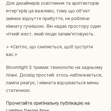
Для дизайнерів освітлення та архітекторів
інтер'єрів це важливо, тому що об'єкт
змінює відчуття прибуття, не роблячи
кімнату гучнішою. Він надає простору один
чіткий жест, який люди запам'ятовують.
> «Світло, що схиляється, щоб зустріти
вас.»
Bloomlight S тримає технологію на задньому
плані. Досвід простий: хтось наближається,
лампа реагує, і кімната відчувається менш
статичною.
Прочитайте оригінальну публікацію на
Lighting Design Now
.