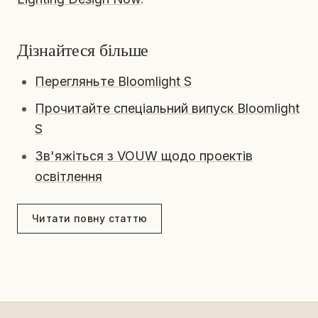
Дізнайтеся більше
Перегляньте Bloomlight S
Прочитайте спеціальний випуск Bloomlight
S
Зв'яжіться з VOUW щодо проектів
освітлення
Читати повну статтю