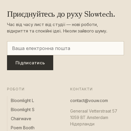
Приєднуйтесь до руху Slowtech.
Час від часу лист від студії — нові роботи,
відкриття та спокійні ідеї. Ніколи зайвого шуму.
Підписатись
РОБОТИ
КОНТАКТИ
Bloomlight L
contact@vouw.com
Bloomlight S
Generaal Vetterstraat 57
1059 BT Amsterdam
Chairwave
Нідерланди
Poem Booth