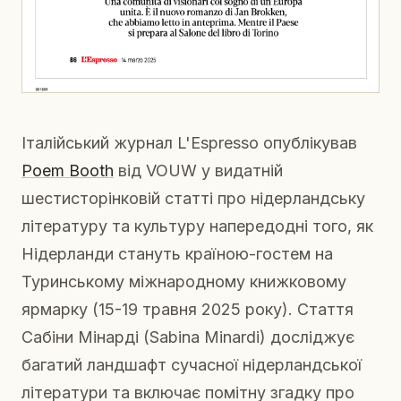
Італійський журнал L'Espresso опублікував
Poem Booth
від VOUW у видатній
шестисторінковій статті про нідерландську
літературу та культуру напередодні того, як
Нідерланди стануть країною-гостем на
Туринському міжнародному книжковому
ярмарку (15-19 травня 2025 року). Стаття
Сабіни Мінарді (Sabina Minardi) досліджує
багатий ландшафт сучасної нідерландської
літератури та включає помітну згадку про