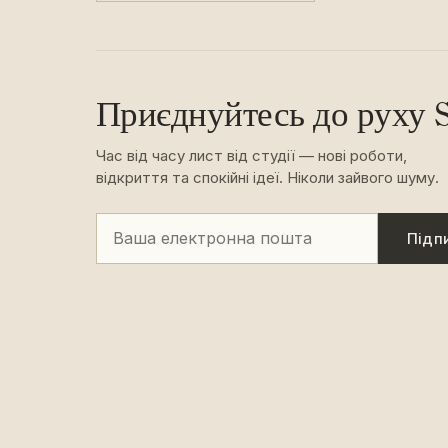
Приєднуйтесь до руху S
Час від часу лист від студії — нові роботи,
відкриття та спокійні ідеї. Ніколи зайвого шуму.
Підп