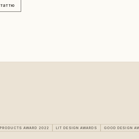
статтю
IPRODUCTS AWARD 2022
LIT DESIGN AWARDS
GOOD DESIGN A