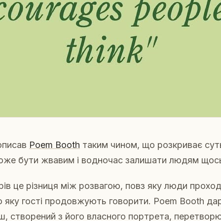
описав
Poem Booth
таким чином, що розкриває сут
може бути жвавим і водночас залишати людям щос
рів це різниця між розвагою, повз яку люди проходя
о яку гості продовжують говорити. Poem Booth д
рш, створений з його власного портрета, перетво