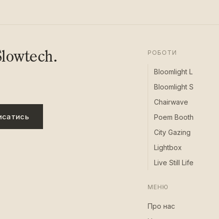
lowtech.
РОБОТИ
Bloomlight L
Bloomlight S
Chairwave
исатись
Poem Booth
City Gazing
Lightbox
Live Still Life
МЕНЮ
Про нас