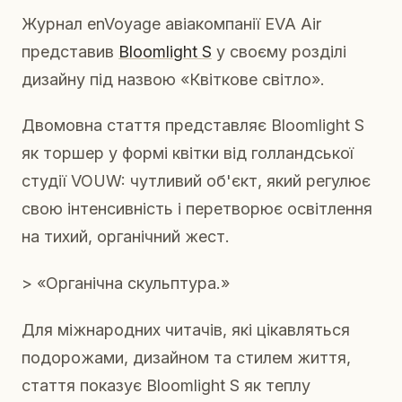
Журнал enVoyage авіакомпанії EVA Air
представив
Bloomlight S
у своєму розділі
дизайну під назвою «Квіткове світло».
Двомовна стаття представляє Bloomlight S
як торшер у формі квітки від голландської
студії VOUW: чутливий об'єкт, який регулює
свою інтенсивність і перетворює освітлення
на тихий, органічний жест.
> «Органічна скульптура.»
Для міжнародних читачів, які цікавляться
подорожами, дизайном та стилем життя,
стаття показує Bloomlight S як теплу