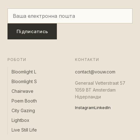
Підписатись
РОБОТИ
КОНТАКТИ
Bloomlight L
contact@vouw.com
Bloomlight S
Generaal Vetterstraat 57
1059 BT Amsterdam
Chairwave
Нідерланди
Poem Booth
Instagram
LinkedIn
City Gazing
Lightbox
Live Still Life