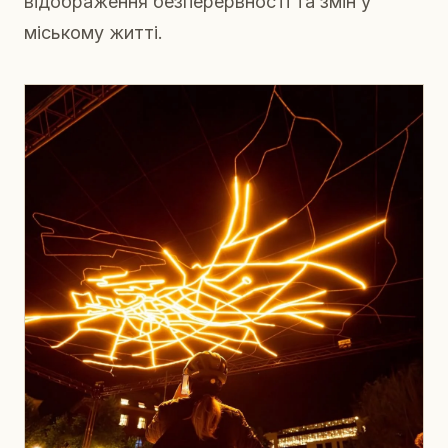
відображення безперервності та змін у
міському житті.