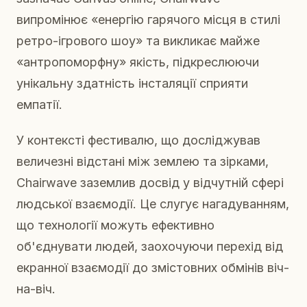
випромінює «енергію гарячого місця в стилі
ретро-ігрового шоу» та викликає майже
«антропоморфну» якість, підкреслюючи
унікальну здатність інсталяції сприяти
емпатії.
У контексті фестивалю, що досліджував
величезні відстані між землею та зірками,
Chairwave заземлив досвід у відчутній сфері
людської взаємодії. Це слугує нагадуванням,
що технології можуть ефективно
об'єднувати людей, заохочуючи перехід від
екранної взаємодії до змістовних обмінів віч-
на-віч.