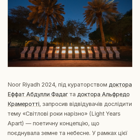
Noor Riyadh 2024, під кураторством
доктора
Еффат Абдулли Фадаг
та
доктора Альфредо
Крамеротті
, запросив відвідувачів дослідити
тему «Світлові роки нарізно» (Light Years
Apart) — поетичну концепцію, що
поєднувала земне та небесне. У рамках цієї