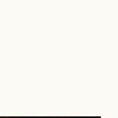
РОБОТИ
ПРО НАС
НОВИНИ
ВАКАНСІЇ
КОНТАКТИ
УК
▾