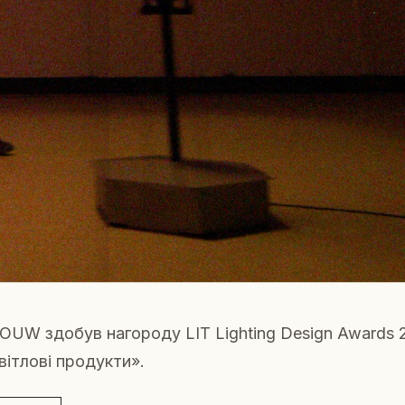
 VOUW здобув нагороду LIT Lighting Design Awards 2
вітлові продукти».