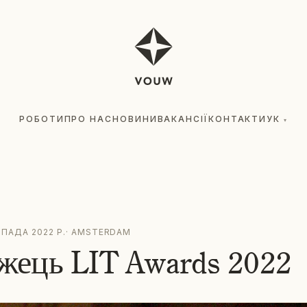
РОБОТИ
ПРО НАС
НОВИНИ
ВАКАНСІЇ
КОНТАКТИ
УК
▾
ПАДА 2022 Р.
·
AMSTERDAM
жець LIT Awards 2022