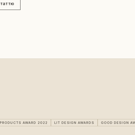
статтю
IPRODUCTS AWARD 2022
LIT DESIGN AWARDS
GOOD DESIGN A