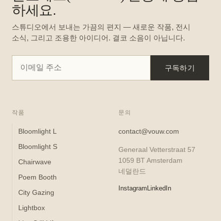
하세요.
스튜디오에서 보내는 가끔의 편지 — 새로운 작품, 전시
소식, 그리고 조용한 아이디어. 결코 소음이 아닙니다.
구독하기
작품
문의
Bloomlight L
contact@vouw.com
Bloomlight S
Generaal Vetterstraat 57
1059 BT Amsterdam
Chairwave
네덜란드
Poem Booth
Instagram
LinkedIn
City Gazing
Lightbox