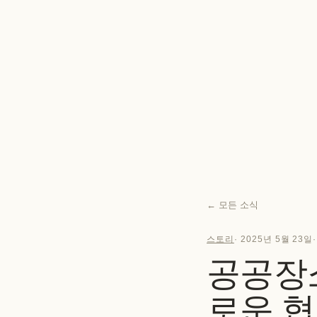
←
모든 소식
스토리
·
2025년 5월 23일
공공장소의
로운 