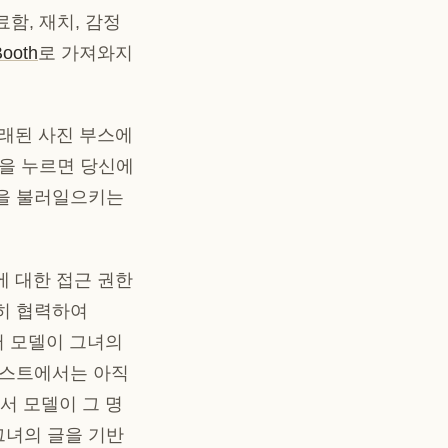
료함, 재치, 감정
ooth
로 가져와지
오래된 사진 부스에
튼을 누르면
당신에
감을 불러일으키는
에 대한 접근 권한
밀히 협력하여
어 모델이 그녀의
테스트에서는 아직
서 모델이 그 명
그녀의 글을 기반