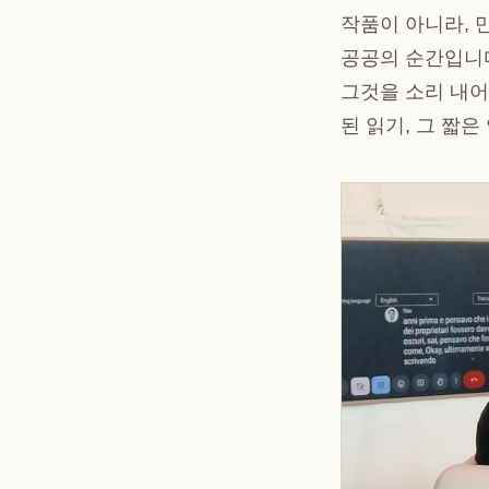
작품이 아니라, 
공공의 순간입니다
그것을 소리 내어
된 읽기, 그 짧