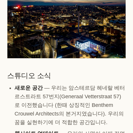
스튜디오 소식
새로운 공간
— 우리는 암스테르담 헤네랄 베터
르스트라트 57번지(Generaal Vetterstraat 57)
로 이전했습니다 (한때 상징적인 Benthem
Crouwel Architects의 본거지였습니다). 우리의
꿈을 실현하기에 더 적합한 공간입니다.