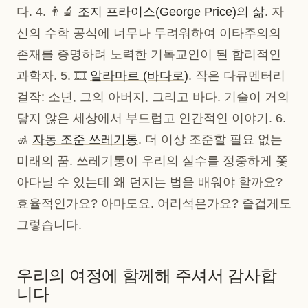
다. 4. 👨‍🔬
조지 프라이스(George Price)의 삶
. 자
신의 수학 공식에 너무나 두려워하여 이타주의의
존재를 증명하려 노력한 기독교인이 된 합리적인
과학자. 5. 🎞️
알라마르 (바다로)
. 작은 다큐멘터리
걸작: 소년, 그의 아버지, 그리고 바다. 기술이 거의
닿지 않은 세상에서 부드럽고 인간적인 이야기. 6.
🚮
자동 조준 쓰레기통
. 더 이상 조준할 필요 없는
미래의 꿈. 쓰레기통이 우리의 실수를 정중하게 쫓
아다닐 수 있는데 왜 던지는 법을 배워야 할까요?
효율적인가요? 아마도요. 어리석은가요? 즐겁게도
그렇습니다.
우리의 여정에 함께해 주셔서 감사합
니다