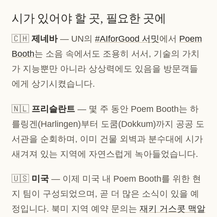
시가 있어야 할 곳, 필요한 곳에
🇨🇭
제네바
— UN의
#AIforGood 서밋
에서
Poem
Booth
는 소음 속에서도 조용히 서서, 기술의 가치
가 지능뿐만 아니라 상상력에도 있음을 방문객들
에게 상기시켰습니다.
🇳🇱
프리슬란트
— 몇 주 동안 Poem Booth는 하
를링겐(Harlingen)부터 도쿰(Dokkum)까지 공공 도
서관을 순회하며, 이미 건물 외벽과 분수대에 시가
새겨져 있는 지역에 자연스럽게 녹아들었습니다.
🇺🇸
미국
— 이제 미국 내 Poem Booth를 위한 현
지 팀이 구성되었으며, 곧 더 많은 소식이 있을 예
정입니다. 북미 지역 예약 문의는
재키 거스콧 맥알