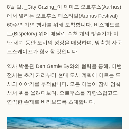
8월 말, _City Gazing_이 덴마크 오르후스(Aarhus)
에서 열리는 오르후스 페스티벌(Aarhus Festival)
60주년 기념 행사를 위해 도착합니다. 비스페토르
브(Bispetorv) 위에 매달린 수천 개의 빛줄기가 지
난 세기 동안 도시의 성장을 매핑하며, 맞춤형 사운
드스케이프가 함께할 것입니다.
역사 박물관 Den Gamle By와의 협력을 통해, 이번
전시는 초기 거리부터 현대 도시 계획에 이르는 도
시의 이야기를 추적합니다. 모든 이들이 잠시 멈춰
서서 위를 올려다보며, 오르후스를 자랑스럽고도
연약한 존재로 바라보도록 초대합니다.