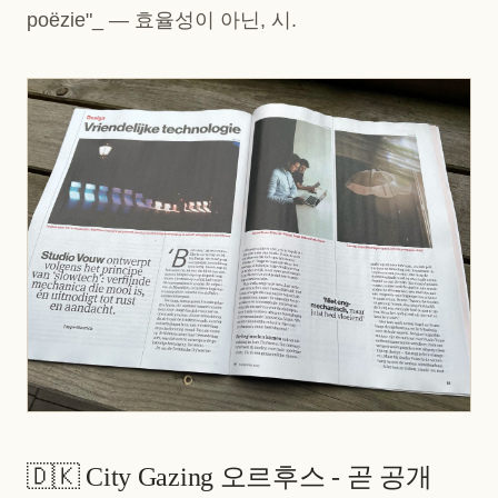
poëzie"_ — 효율성이 아닌, 시.
🇩🇰 City Gazing 오르후스 - 곧 공개