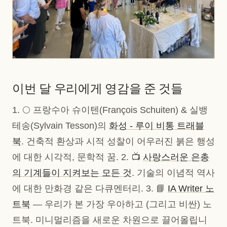
이번 달 우리에게 영감을 준 것들
1. 🌕 프랑수아 슈이텐(François Schuiten) & 실뱅
테송(Sylvain Tesson)의
화성 - 루이 비통 트래블
북
. 건축적 환상과 시적 성찰이 어우러진 붉은 행성
에 대한 시각적, 문학적 꿈. 2. 📺
사랑스러운 은총
의 기계들이 지켜보는 모든 것
. 기술의 이념적 역사
에 대한 만화경 같은 다큐멘터리. 3. 📘
IA Writer 노
트북
— 우리가 본 가장 우아하고 (그리고 비싼) 노
트북. 미니멀리즘을 새로운 차원으로 끌어올립니