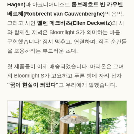
Hagen)
과 아코디어니스트
롭브레흐트 반 카우벤
베르헤(Robbrecht van Cauwenberghe)
의 음악,
그리고 시인
엘렌 데크비츠(Ellen Deckwitz)
의 시
와 함께한 저녁은 Bloomlight S가 의미하는 바를
구현했습니다: 잠시 멈추고, 연결하며, 작은 순간들
을 포용하라는 부드러운 초대.
첫 제품들이 이제 배송되었습니다. 마리온은 그녀
의 Bloomlight S가 고요하고 푸른 방에 자리 잡자
"꿈이 현실이 되었다"
고 우리에게 말했습니다.