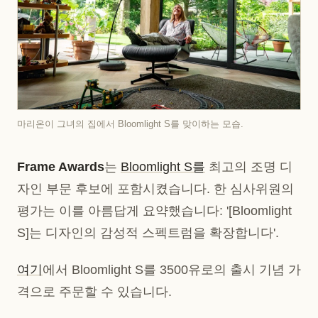
마리온이 그녀의 집에서 Bloomlight S를 맞이하는 모습.
Frame Awards
는
Bloomlight S를
최고의 조명 디
자인 부문 후보에 포함시켰습니다. 한 심사위원의
평가는 이를 아름답게 요약했습니다: '[Bloomlight
S]는 디자인의 감성적 스펙트럼을 확장합니다'.
여기
에서 Bloomlight S를 3500유로의 출시 기념 가
격으로 주문할 수 있습니다.