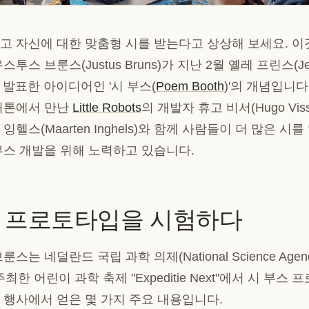
고 자신에 대한 맞춤형 시를 받는다고 상상해 보세요. 이
투스 브룬스(Justus Bruns)가 지난 2월 옐레 프린스(Jell
 발표한 아이디어인 '시 부스(
Poem Booth
)'의 개념입니다
커톤에서 만난
Little Robots
의 개발자 휴고 비서(Hugo Vis
잉헬스(Maarten Inghels)와 함께 사람들이 더 많은 
부스 개발을 위해 노력하고 있습니다.
 프로토타입을 시험하다
는 네덜란드 국립 과학 의제(National Science Agenda
)가 주최한 어린이 과학 축제 "Expeditie Next"에서 시 부
 행사에서 얻은 몇 가지 주요 내용입니다.