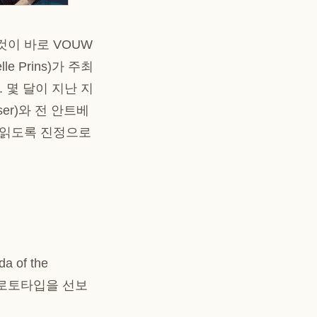
것이 바로 VOUW
e Prins)가 주최
. 몇 달이 지난 지
ser)와 전 안트베
시를 읽도록 진정으로
 of the
스 프로토타입을 선보