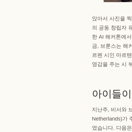
앉아서 사진을 찍
의 공동 창립자 유스
한 AI 해커톤에서
금, 브룬스는 해
르펜 시인 마르텐 
영감을 주는 시 
아이들이
지난주, 비서와 브룬스
Netherlands
였습니다. 다음은