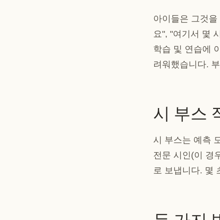
아이들은 그것을 
요", "여기서 몇
학습 및 연습에 
려워했습니다.
부
시 부스 
시 부스는 예측 
전문 시인(이 경
로 보냅니다. 몇
두 가지 