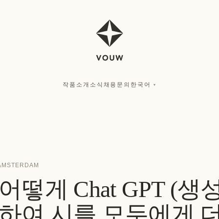
작품
소개
소식
채용
문의
한국어
▾
AMSTERDAM
떻게 Chat GPT (생성
하여 시를 모두에게 