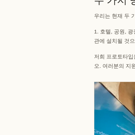
우리는 현재 두 
1. 호텔, 공원, 
관에 설치될 것으
저희 프로토타입
오. 여러분의 지