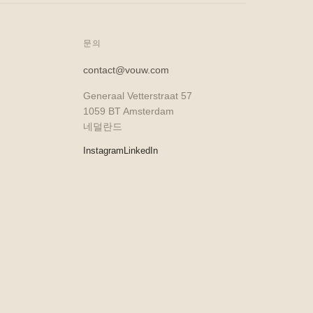
문의
contact@vouw.com
Generaal Vetterstraat 57
1059 BT Amsterdam
네덜란드
Instagram
LinkedIn