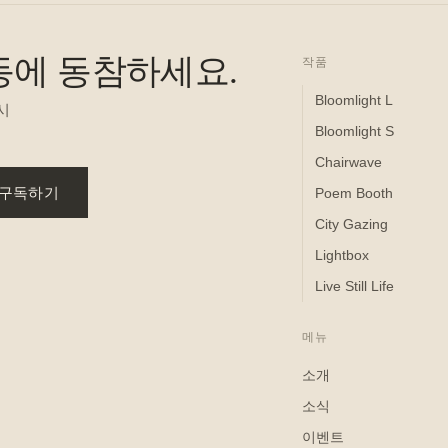
 운동에 동참하세요.
작품
Bloomlight L
시
Bloomlight S
Chairwave
구독하기
Poem Booth
City Gazing
Lightbox
Live Still Life
메뉴
소개
소식
이벤트