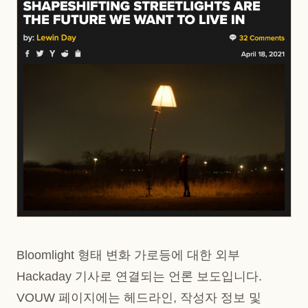
Bloomlight 형태 변화 가로등에 대한 외부
Hackaday 기사로 연결되는 언론 보도입니다.
VOUW 페이지에는 헤드라인, 작성자 정보 및